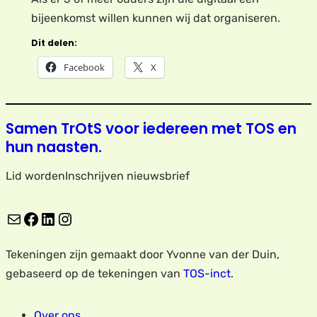
bijeenkomst willen kunnen wij dat organiseren.
Dit delen:
Facebook
X
Samen TrOtS voor iedereen met TOS en
hun naasten.
Lid worden
Inschrijven nieuwsbrief
E-mail
Facebook
LinkedIn
Instagram
Tekeningen zijn gemaakt door Yvonne van der Duin,
gebaseerd op de tekeningen van
TOS-inct
.
Over ons