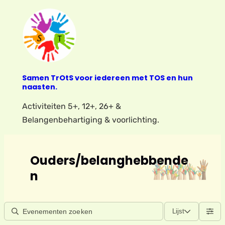
Samen TrOtS voor iedereen met TOS en hun
naasten.
Activiteiten 5+, 12+, 26+ &
Belangenbehartiging & voorlichting.
Ouders/belanghebbende
n
Lijst