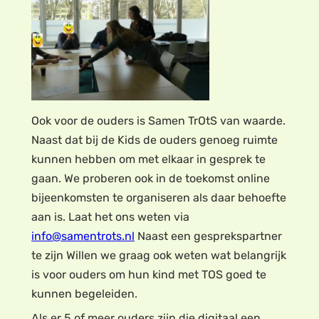
Ook voor de ouders is Samen TrOtS van waarde.
Naast dat bij de Kids de ouders genoeg ruimte
kunnen hebben om met elkaar in gesprek te
gaan. We proberen ook in de toekomst online
bijeenkomsten te organiseren als daar behoefte
aan is. Laat het ons weten via
info@samentrots.nl
Naast een gesprekspartner
te zijn Willen we graag ook weten wat belangrijk
is voor ouders om hun kind met TOS goed te
kunnen begeleiden.
Als er 5 of meer ouders zijn die digitaal een