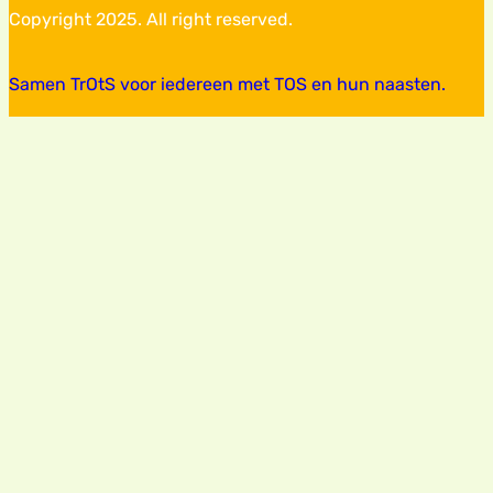
Copyright 2025. All right reserved.
Samen TrOtS voor iedereen met TOS en hun naasten.