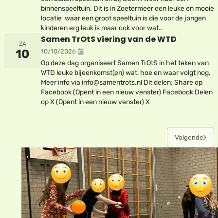
binnenspeeltuin. Dit is in Zoetermeer een leuke en mooie
locatie waar een groot speeltuin is die voor de jongen
kinderen erg leuk is maar ook voor wat…
Samen TrOtS viering van de WTD
ZA
10
10/10/2026
Op deze dag organiseert Samen TrOtS in het teken van
WTD leuke bijeenkomst(en) wat, hoe en waar volgt nog.
Meer info via info@samentrots.nl Dit delen: Share op
Facebook (Opent in een nieuw venster) Facebook Delen
op X (Opent in een nieuw venster) X
Volgende