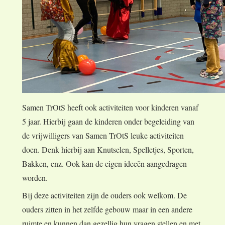
Samen TrOtS heeft ook activiteiten voor kinderen vanaf
5 jaar. Hierbij gaan de kinderen onder begeleiding van
de vrijwilligers van Samen TrOtS leuke activiteiten
doen. Denk hierbij aan Knutselen, Spelletjes, Sporten,
Bakken, enz. Ook kan de eigen ideeën aangedragen
worden.
Bij deze activiteiten zijn de ouders ook welkom. De
ouders zitten in het zelfde gebouw maar in een andere
ruimte en kunnen dan gezellig hun vragen stellen en met