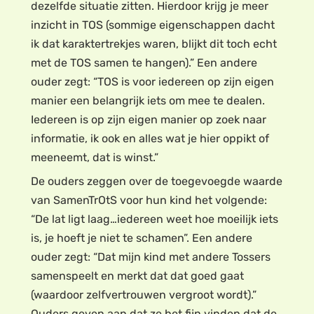
dezelfde situatie zitten. Hierdoor krijg je meer
inzicht in TOS (sommige eigenschappen dacht
ik dat karaktertrekjes waren, blijkt dit toch echt
met de TOS samen te hangen).” Een andere
ouder zegt: “TOS is voor iedereen op zijn eigen
manier een belangrijk iets om mee te dealen.
Iedereen is op zijn eigen manier op zoek naar
informatie, ik ook en alles wat je hier oppikt of
meeneemt, dat is winst.”
De ouders zeggen over de toegevoegde waarde
van SamenTrOtS voor hun kind het volgende:
“De lat ligt laag…iedereen weet hoe moeilijk iets
is, je hoeft je niet te schamen”. Een andere
ouder zegt: “Dat mijn kind met andere Tossers
samenspeelt en merkt dat dat goed gaat
(waardoor zelfvertrouwen vergroot wordt).”
Ouders geven aan dat ze het fijn vinden dat de