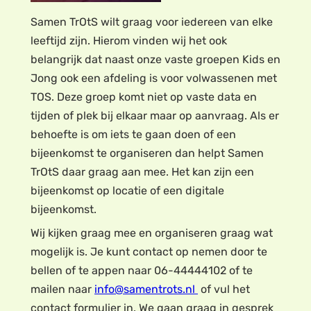
Samen TrOtS wilt graag voor iedereen van elke
leeftijd zijn. Hierom vinden wij het ook
belangrijk dat naast onze vaste groepen Kids en
Jong ook een afdeling is voor volwassenen met
TOS. Deze groep komt niet op vaste data en
tijden of plek bij elkaar maar op aanvraag. Als er
behoefte is om iets te gaan doen of een
bijeenkomst te organiseren dan helpt Samen
TrOtS daar graag aan mee. Het kan zijn een
bijeenkomst op locatie of een digitale
bijeenkomst.
Wij kijken graag mee en organiseren graag wat
mogelijk is. Je kunt contact op nemen door te
bellen of te appen naar 06-44444102 of te
mailen naar
info@samentrots.nl
of vul het
contact formulier in. We gaan graag in gesprek