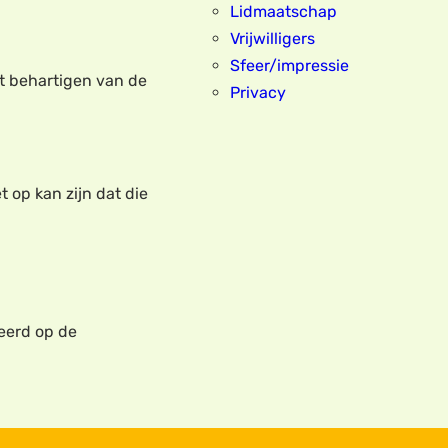
Lidmaatschap
Vrijwilligers
Sfeer/impressie
et behartigen van de
Privacy
t op kan zijn dat die
eerd op de