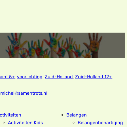
bant 5+
,
voorlichting
,
Zuid-Holland
,
Zuid-Holland 12+
,
o
michel@samentrots.nl
ctiviteiten
Belangen
Activiteiten Kids
Belangenbehartiging