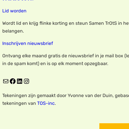
Lid worden
Wordt lid en krijg flinke korting en steun Samen TrOtS in h
belangen.
Inschrijven nieuwsbrief
Ontvang elke maand gratis de nieuwsbrief in je mail box (le
in de spam komt) en is op elk moment opzegbaar.
E-mail
Facebook
LinkedIn
Instagram
Tekeningen zijn gemaakt door Yvonne van der Duin, gebas
tekeningen van
TOS-inc
.