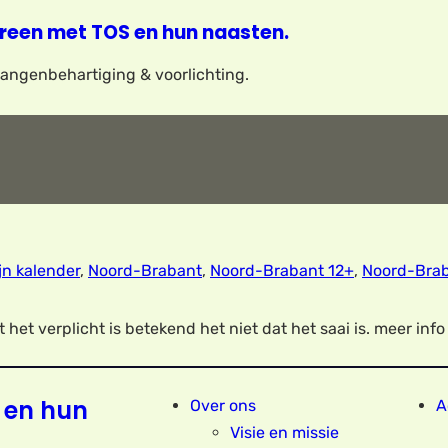
reen met TOS en hun naasten.
elangenbehartiging & voorlichting.
jn kalender
,
Noord-Brabant
,
Noord-Brabant 12+
,
Noord-Bra
 het verplicht is betekend het niet dat het saai is. meer inf
 en hun
Over ons
A
Visie en missie