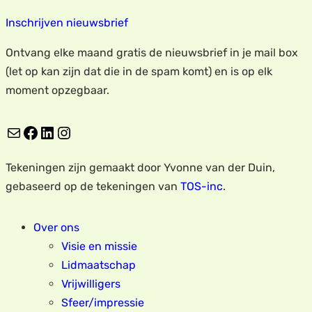
Inschrijven nieuwsbrief
Ontvang elke maand gratis de nieuwsbrief in je mail box
(let op kan zijn dat die in de spam komt) en is op elk
moment opzegbaar.
E-mail
Facebook
LinkedIn
Instagram
Tekeningen zijn gemaakt door Yvonne van der Duin,
gebaseerd op de tekeningen van
TOS-inc
.
Over ons
Visie en missie
Lidmaatschap
Vrijwilligers
Sfeer/impressie