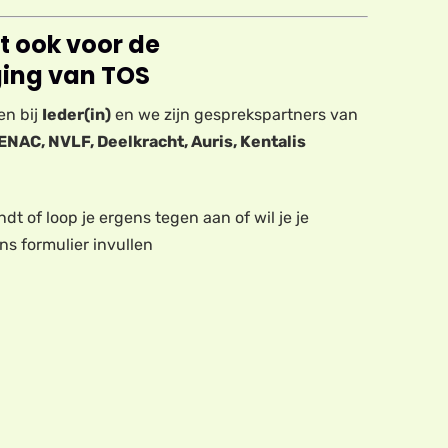
t ook voor de
ing van TOS
en bij
Ieder(in)
en we zijn gesprekspartners van
ENAC, NVLF, Deelkracht, Auris, Kentalis
indt of loop je ergens tegen aan of wil je je
ons formulier invullen