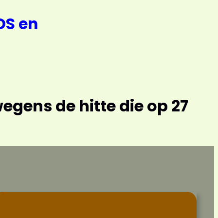
OS en
wegens de hitte die op 27