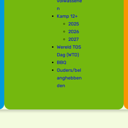
volwassene
n
Kamp 12+
2025
2026
2027
Wereld TOS
Dag (WTD)
BBQ
Ouders/bel
anghebben
den