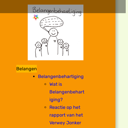
Belangen
Belangenbehartiging
Wat is
Belangenbehart
iging?
Reactie op het
rapport van het
Verwey Jonker