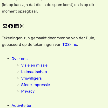
(let op kan zijn dat die in de spam komt) en is op elk
moment opzegbaar.
E-mail
Facebook
LinkedIn
Instagram
Tekeningen zijn gemaakt door Yvonne van der Duin,
gebaseerd op de tekeningen van
TOS-inc
.
Over ons
Visie en missie
Lidmaatschap
Vrijwilligers
Sfeer/impressie
Privacy
Activiteiten