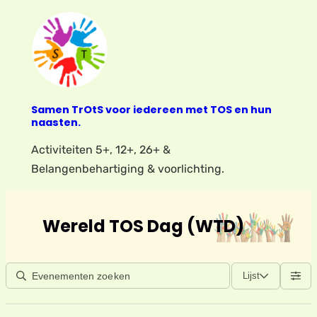
Samen TrOtS voor iedereen met TOS en hun
naasten.
Activiteiten 5+, 12+, 26+ &
Belangenbehartiging & voorlichting.
Wereld TOS Dag (WTD)
Lijst