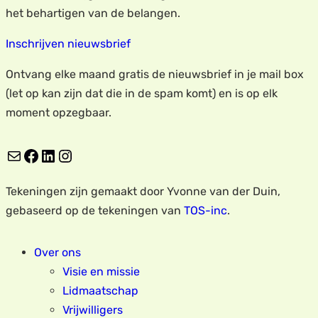
het behartigen van de belangen.
Inschrijven nieuwsbrief
Ontvang elke maand gratis de nieuwsbrief in je mail box
(let op kan zijn dat die in de spam komt) en is op elk
moment opzegbaar.
E-mail
Facebook
LinkedIn
Instagram
Tekeningen zijn gemaakt door Yvonne van der Duin,
gebaseerd op de tekeningen van
TOS-inc
.
Over ons
Visie en missie
Lidmaatschap
Vrijwilligers