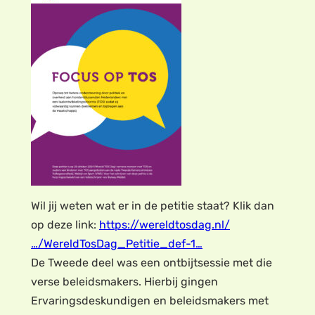
Wil jij weten wat er in de petitie staat? Klik dan
op deze link:
https://wereldtosdag.nl/
…/WereldTosDag_Petitie_def-1…
De Tweede deel was een ontbijtsessie met die
verse beleidsmakers. Hierbij gingen
Ervaringsdeskundigen en beleidsmakers met