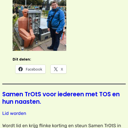
Dit delen:
Facebook
X
Samen TrOtS voor iedereen met TOS en
hun naasten.
Lid worden
Wordt lid en krijg flinke korting en steun Samen TrOtS in