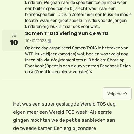
kinderen. We gaan naar de speeltuin toe bij mooi weer
een buiten speeltuin en bij slecht weer naar een
binnenspeeltuin. Dit is in Zoetermeer een leuke en mooie
locatie waar een groot speeltuin is die voor de jongen
kinderen erg leuk is maar ook voor wat…
Samen TrOtS viering van de WTD
ZA
10
10/10/2026
Op deze dag organiseert Samen TrOtS in het teken van
WTD leuke bijeenkomst(en) wat, hoe en waar volgt nog.
Meer info via info@samentrots.nl Dit delen: Share op
Facebook (Opent in een nieuw venster) Facebook Delen
op X (Opent in een nieuw venster) X
Volgende
Het was een super geslaagde Wereld TOS dag
eigen meer een Wereld TOS week. Als eerste
gingen mochten we de petitie aanbieden aan
de tweede kamer. Een erg bijzondere