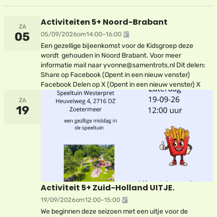
Activiteiten 5+ Noord-Brabant
ZA
05
05/09/2026
om
14:00
–
16:00
Een gezellige bijeenkomst voor de Kidsgroep deze
wordt gehouden in Noord Brabant. Voor meer
informatie mail naar yvonne@samentrots.nl Dit delen:
Share op Facebook (Opent in een nieuw venster)
Facebook Delen op X (Opent in een nieuw venster) X
ZA
19
Activiteit 5+ Zuid-Holland UITJE.
19/09/2026
om
12:00
–
15:00
We beginnen deze seizoen met een uitje voor de