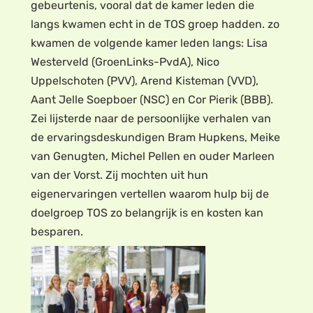
gebeurtenis, vooral dat de kamer leden die
langs kwamen echt in de TOS groep hadden. zo
kwamen de volgende kamer leden langs: Lisa
Westerveld (GroenLinks-PvdA), Nico
Uppelschoten (PVV), Arend Kisteman (VVD),
Aant Jelle Soepboer (NSC) en Cor Pierik (BBB).
Zei lijsterde naar de persoonlijke verhalen van
de ervaringsdeskundigen Bram Hupkens, Meike
van Genugten, Michel Pellen en ouder Marleen
van der Vorst. Zij mochten uit hun
eigenervaringen vertellen waarom hulp bij de
doelgroep TOS zo belangrijk is en kosten kan
besparen.