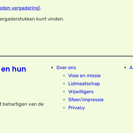
eden vergadering
).
 vergaderstukken kunt vinden.
 en hun
Over ons
A
Visie en missie
Lidmaatschap
Vrijwilligers
Sfeer/impressie
et behartigen van de
Privacy