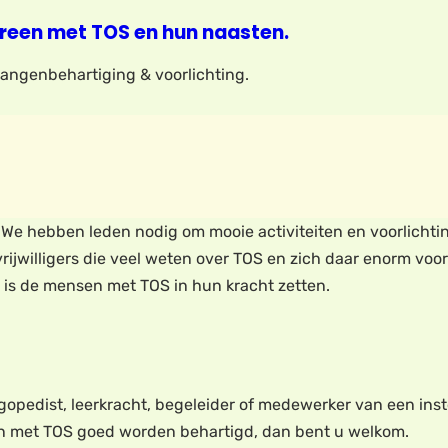
reen met TOS en hun naasten.
elangenbehartiging & voorlichting.
en. We hebben leden nodig om mooie activiteiten en voorlich
rijwilligers die veel weten over TOS en zich daar enorm vo
 is de mensen met TOS in hun kracht zetten.
logopedist, leerkracht, begeleider of medewerker van een inst
en met TOS goed worden behartigd, dan bent u welkom.