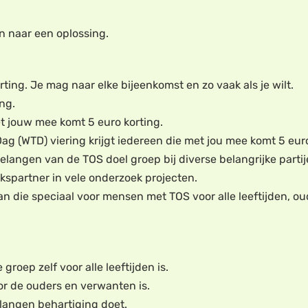
n naar een oplossing.
ting. Je mag naar elke bijeenkomst en zo vaak als je wilt.
ng.
t jouw mee komt 5 euro korting.
 (WTD) viering krijgt iedereen die met jou mee komt 5 euro
langen van de TOS doel groep bij diverse belangrijke partij
kspartner in vele onderzoek projecten.
aan die speciaal voor mensen met TOS voor alle leeftijden,
roep zelf voor alle leeftijden is.
or de ouders en verwanten is.
langen behartiging doet.