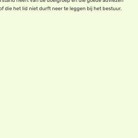
erstand heeft van de doelgroep en die goede adviezen
ie het lid niet durft neer te leggen bij het bestuur.