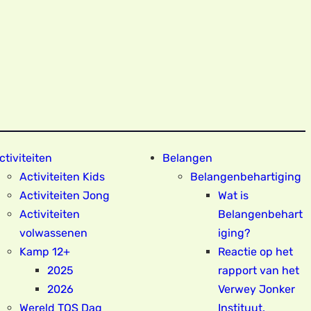
ctiviteiten
Belangen
Activiteiten Kids
Belangenbehartiging
Activiteiten Jong
Wat is
Activiteiten
Belangenbehart
volwassenen
iging?
Kamp 12+
Reactie op het
2025
rapport van het
2026
Verwey Jonker
Wereld TOS Dag
Instituut.