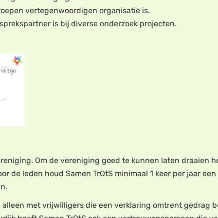
roepen vertegenwoordigen organisatie is.
prekspartner is bij diverse onderzoek projecten.
ereniging. Om de vereniging goed te kunnen laten draaien he
oor de leden houd Samen TrOtS minimaal 1 keer per jaar een
n.
alleen met vrijwilligers die een verklaring omtrent gedrag