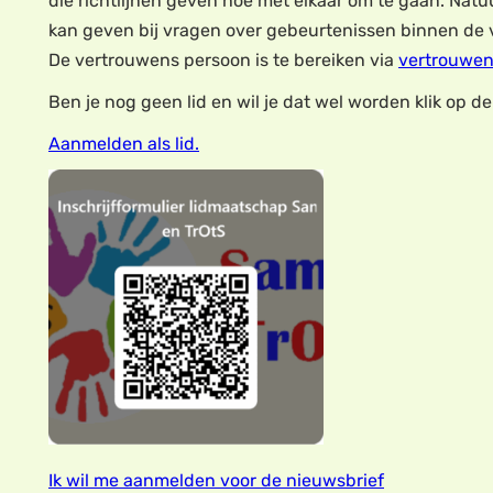
die richtlijnen geven hoe met elkaar om te gaan. Nat
kan geven bij vragen over gebeurtenissen binnen de ver
De vertrouwens persoon is te bereiken via
vertrouwe
Ben je nog geen lid en wil je dat wel worden klik op de
Aanmelden als lid.
Ik wil me aanmelden voor de nieuwsbrief