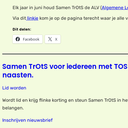
Elk jaar in juni houd Samen TrOtS de ALV (
Algemene L
Via dit
linkje
kom je op de pagina terecht waar je alle
Dit delen:
Facebook
X
Samen TrOtS voor iedereen met TOS
naasten.
Lid worden
Wordt lid en krijg flinke korting en steun Samen TrOtS in h
belangen.
Inschrijven nieuwsbrief