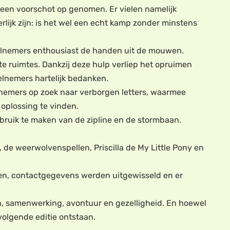
een voorschot op genomen. Er vielen namelijk
lijk zijn: is het wel een echt kamp zonder minstens
deelnemers enthousiast de handen uit de mouwen.
 ruimtes. Dankzij deze hulp verliep het opruimen
elnemers hartelijk bedanken.
elnemers op zoek naar verborgen letters, waarmee
oplossing te vinden.
bruik te maken van de zipline en de stormbaan.
de weerwolvenspellen, Priscilla de My Little Pony en
en, contactgegevens werden uitgewisseld en er
n, samenwerking, avontuur en gezelligheid. En hoewel
 volgende editie ontstaan.