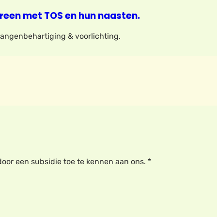
reen met TOS en hun naasten.
elangenbehartiging & voorlichting.
or een subsidie toe te kennen aan ons. *