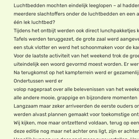
Luchtbedden mochten eindelijk leeglopen – al hadde
meerdere slachtoffers onder de luchtbedden en een aan
één lek luchtbed?
Tijdens het ontbijt werden ook direct lunchpakketjes
Tafels werden teruggezet, de grote zaal werd aangev
een stuk vlotter en werd het schoonmaken voor de kamp
Voor de laatste activiteit van het weekend trok de g
uiteindelijk een woord gevormd moest worden. Er wer
Na terugkomst op het kampterrein werd er gezamenlijk
Ondertussen werd er
volop nagepraat over alle belevenissen van het weeke
alle andere mooie, grappige en bijzondere momenten
Langzaam maar zeker arriveerden de eerste ouders o
werden alvast plannen gemaakt voor toekomstige on
Wij kijken, moe maar ontzettend voldaan, terug op e
deze editie nog maar net achter ons ligt, zijn er acht