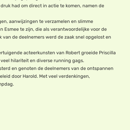
e druk had om direct in actie te komen, namen de
gen, aanwijzingen te verzamelen en slimme
n Esmee te zijn, die als verantwoordelijke voor de
rk van de deelnemers werd de zaak snel opgelost en
rtuigende acteerkunsten van Robert groeide Priscilla
eel hilariteit en diverse running gags.
oosterd en genoten de deelnemers van de ontspannen
eleid door Harold. Met veel verdenkingen,
ampdag.