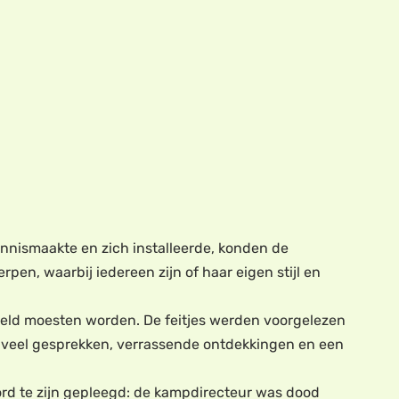
nnismaakte en zich installeerde, konden de
en, waarbij iedereen zijn of haar eigen stijl en
ppeld moesten worden. De feitjes werden voorgelezen
or veel gesprekken, verrassende ontdekkingen en een
oord te zijn gepleegd: de kampdirecteur was dood