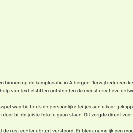
 binnen op de kamplocatie in Albergen. Terwijl iedereen ke
lp van textielstiften ontstonden de meest creatieve ontwerp
spel waarbij foto’s en persoonlijke feitjes aan elkaar geko
door bij de juiste foto te gaan staan. Dit zorgde direct vo
rd de rust echter abrupt verstoord. Er bleek namelijk een m