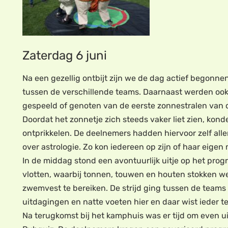
Zaterdag 6 juni
Na een gezellig ontbijt zijn we de dag actief begonn
tussen de verschillende teams. Daarnaast werden ook 
gespeeld of genoten van de eerste zonnestralen van 
Doordat het zonnetje zich steeds vaker liet zien, kond
ontprikkelen. De deelnemers hadden hiervoor zelf all
over astrologie. Zo kon iedereen op zijn of haar eigen
In de middag stond een avontuurlijk uitje op het pr
vlotten, waarbij tonnen, touwen en houten stokken we
zwemvest te bereiken. De strijd ging tussen de teams
uitdagingen en natte voeten hier en daar wist ieder te
Na terugkomst bij het kamphuis was er tijd om even ui