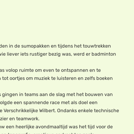
reden in de sumopakken en tijdens het touwtrekken
e liever iets rustiger bezig was, werd er badminton
r was volop ruimte om even te ontspannen en te
tot oortjes om muziek te luisteren en zelfs boeken
s gingen in teams aan de slag met het bouwen van
 volgde een spannende race met als doel een
 Verschrikkelijke Wilbert. Ondanks enkele technische
ezier en teamwork.
uw een heerlijke avondmaaltijd was het tijd voor de