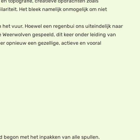
n topografie, creatieve opdrachten zoals
lariteit. Het bleek namelijk onmogelijk om niet
et vuur. Hoewel een regenbui ons uiteindelijk naar
 Weerwolven gespeeld, dit keer onder leiding van
 er opnieuw een gezellige, actieve en vooral
d begon met het inpakken van alle spullen.