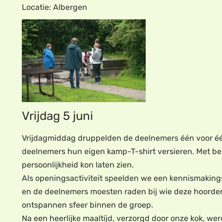
Locatie: Albergen
Vrijdag 5 juni
Vrijdagmiddag druppelden de deelnemers één voor één
deelnemers hun eigen kamp-T-shirt versieren. Met behu
persoonlijkheid kon laten zien.
Als openingsactiviteit speelden we een kennismakings
en de deelnemers moesten raden bij wie deze hoorden 
ontspannen sfeer binnen de groep.
Na een heerlijke maaltijd, verzorgd door onze kok, we