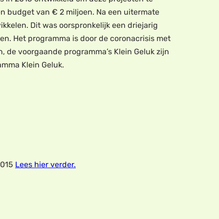
n budget van € 2 miljoen. Na een uitermate
kkelen. Dit was oorspronkelijk een driejarig
en. Het programma is door de coronacrisis met
an, de voorgaande programma’s Klein Geluk zijn
amma Klein Geluk.
2015
Lees hier verder.