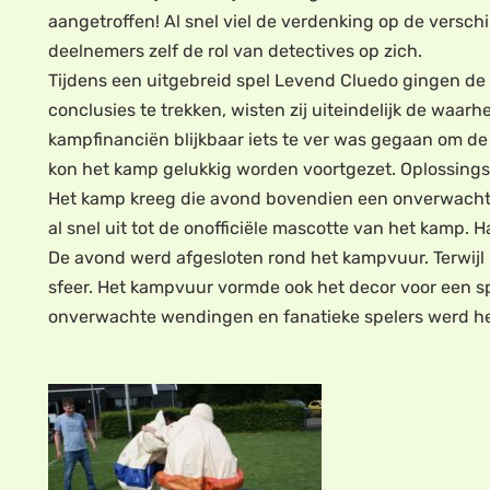
aangetroffen! Al snel viel de verdenking op de versch
deelnemers zelf de rol van detectives op zich.
Tijdens een uitgebreid spel Levend Cluedo gingen de
conclusies te trekken, wisten zij uiteindelijk de waar
kampfinanciën blijkbaar iets te ver was gegaan om de
kon het kamp gelukkig worden voortgezet. Oplossings
Het kamp kreeg die avond bovendien een onverwachte e
al snel uit tot de onofficiële mascotte van het kamp.
De avond werd afgesloten rond het kampvuur. Terwijl
sfeer. Het kampvuur vormde ook het decor voor een sp
onverwachte wendingen en fanatieke spelers werd het