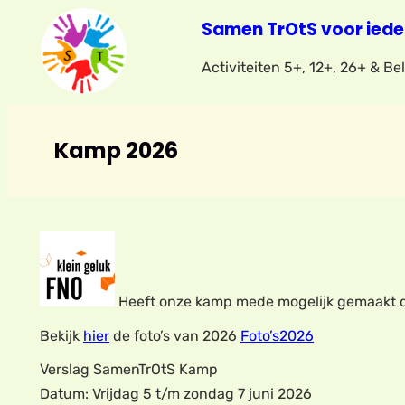
Samen TrOtS voor iede
Activiteiten 5+, 12+, 26+ & B
Kamp 2026
Heeft onze kamp mede mogelijk gemaakt do
Bekijk
hier
de foto’s van 2026
Foto’s2026
Verslag SamenTrOtS Kamp
Datum: Vrijdag 5 t/m zondag 7 juni 2026