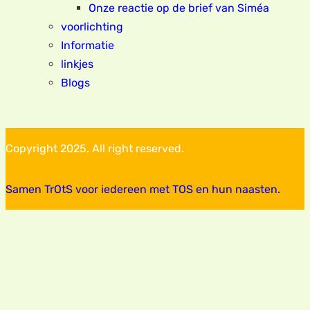
Onze reactie op de brief van Siméa
voorlichting
Informatie
linkjes
Blogs
Copyright 2025. All right reserved.
Samen TrOtS voor iedereen met TOS en hun naasten.