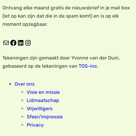
Ontvang elke maand gratis de nieuwsbrief in je mail box
(let op kan zijn dat die in de spam komt) en is op elk
moment opzegbaar.
E-mail
Facebook
LinkedIn
Instagram
Tekeningen zijn gemaakt door Yvonne van der Duin,
gebaseerd op de tekeningen van
TOS-inc
.
Over ons
Visie en missie
Lidmaatschap
Vrijwilligers
Sfeer/impressie
Privacy