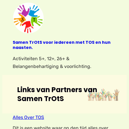
Samen TrOtS voor iedereen met TOS en hun
naasten.
Activiteiten 5+, 12+, 26+ &
Belangenbehartiging & voorlichting.
Links van Partners van
Samen TrOtS
Alles Over TOS
Dit is een website waar op den tijd alles over