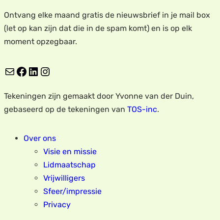
Ontvang elke maand gratis de nieuwsbrief in je mail box
(let op kan zijn dat die in de spam komt) en is op elk
moment opzegbaar.
E-mail
Facebook
LinkedIn
Instagram
Tekeningen zijn gemaakt door Yvonne van der Duin,
gebaseerd op de tekeningen van
TOS-inc
.
Over ons
Visie en missie
Lidmaatschap
Vrijwilligers
Sfeer/impressie
Privacy