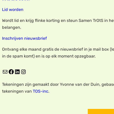
Lid worden
Wordt lid en krijg flinke korting en steun Samen TrOtS in h
belangen.
Inschrijven nieuwsbrief
Ontvang elke maand gratis de nieuwsbrief in je mail box (le
in de spam komt) en is op elk moment opzegbaar.
E-mail
Facebook
LinkedIn
Instagram
Tekeningen zijn gemaakt door Yvonne van der Duin, gebas
tekeningen van
TOS-inc
.