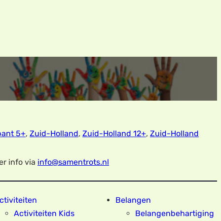
bant 5+
,
Zuid-Holland
,
Zuid-Holland 12+
,
Zuid-Holland
r info via
info@samentrots.nl
ctiviteiten
Belangen
Activiteiten Kids
Belangenbehartiging