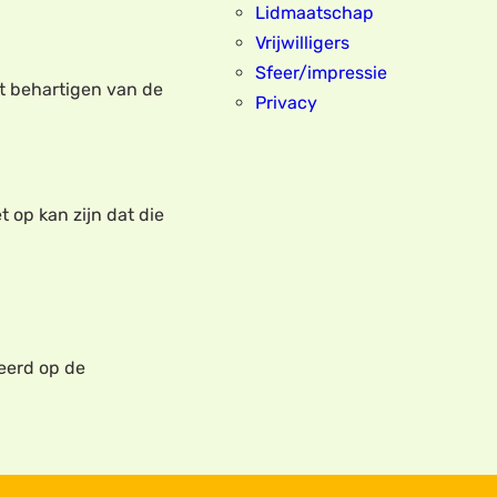
Lidmaatschap
Vrijwilligers
Sfeer/impressie
et behartigen van de
Privacy
t op kan zijn dat die
eerd op de