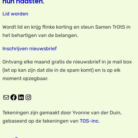
hun naasten.
Lid worden
Wordt lid en krijg flinke korting en steun Samen TrOtS in
het behartigen van de belangen.
Inschrijven nieuwsbrief
Ontvang elke maand gratis de nieuwsbrief in je mail box
(let op kan zijn dat die in de spam komt) en is op elk
moment opzegbaar.
E-mail
Facebook
LinkedIn
Instagram
Tekeningen zijn gemaakt door Yvonne van der Duin,
gebaseerd op de tekeningen van
TOS-inc
.