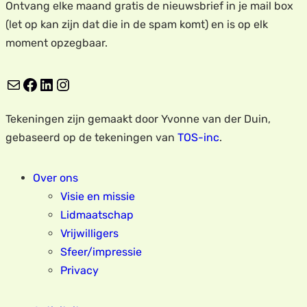
Ontvang elke maand gratis de nieuwsbrief in je mail box
(let op kan zijn dat die in de spam komt) en is op elk
moment opzegbaar.
E-mail
Facebook
LinkedIn
Instagram
Tekeningen zijn gemaakt door Yvonne van der Duin,
gebaseerd op de tekeningen van
TOS-inc
.
Over ons
Visie en missie
Lidmaatschap
Vrijwilligers
Sfeer/impressie
Privacy