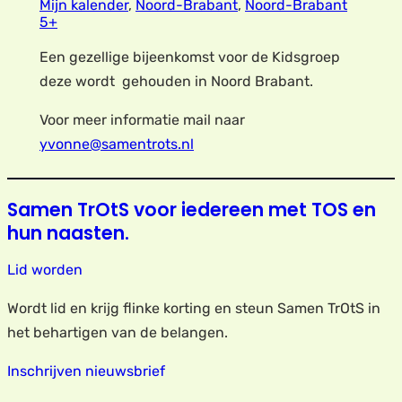
Mijn kalender
,
Noord-Brabant
,
Noord-Brabant
5+
Een gezellige bijeenkomst voor de Kidsgroep
deze wordt gehouden in Noord Brabant.
Voor meer informatie mail naar
yvonne@samentrots.nl
Samen TrOtS voor iedereen met TOS en
hun naasten.
Lid worden
Wordt lid en krijg flinke korting en steun Samen TrOtS in
het behartigen van de belangen.
Inschrijven nieuwsbrief