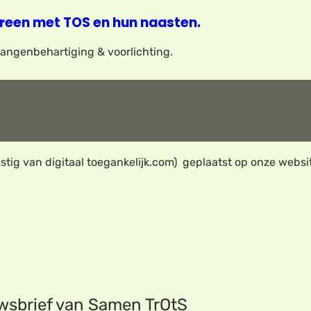
reen met TOS en hun naasten.
elangenbehartiging & voorlichting.
tig van digitaal toegankelijk.com) geplaatst op onze webs
uwsbrief van Samen TrOtS