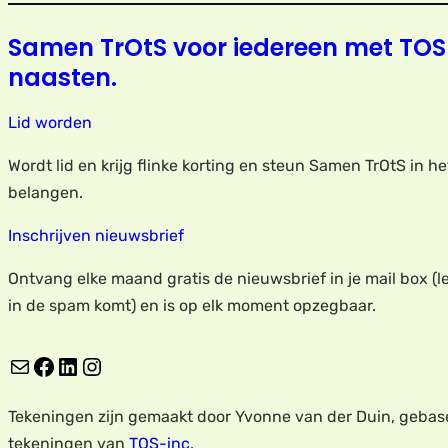
Samen TrOtS voor iedereen met TOS
naasten.
Lid worden
Wordt lid en krijg flinke korting en steun Samen TrOtS in h
belangen.
Inschrijven nieuwsbrief
Ontvang elke maand gratis de nieuwsbrief in je mail box (le
in de spam komt) en is op elk moment opzegbaar.
E-mail
Facebook
LinkedIn
Instagram
Tekeningen zijn gemaakt door Yvonne van der Duin, gebas
tekeningen van
TOS-inc
.