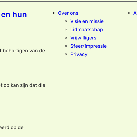
 en hun
Over ons
A
Visie en missie
Lidmaatschap
Vrijwilligers
Sfeer/impressie
et behartigen van de
Privacy
t op kan zijn dat die
eerd op de