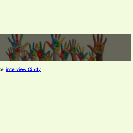
ite
interview Cindy