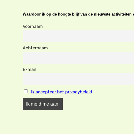
Waardoor ik op de hoogte blijf van de nieuwste activiteite
Voornaam
Achternaam
E-mail
Ik accepteer het privacybeleid