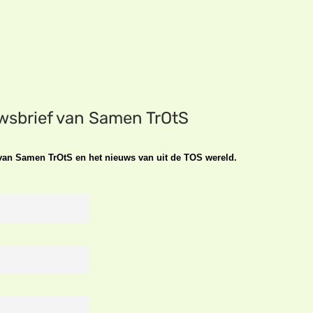
uwsbrief van Samen TrOtS
n van Samen TrOtS en het nieuws van uit de TOS wereld.