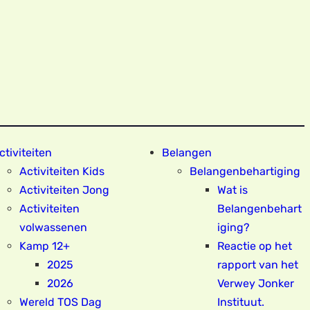
ctiviteiten
Belangen
Activiteiten Kids
Belangenbehartiging
Activiteiten Jong
Wat is
Activiteiten
Belangenbehart
volwassenen
iging?
Kamp 12+
Reactie op het
2025
rapport van het
2026
Verwey Jonker
Wereld TOS Dag
Instituut.