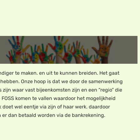
ger te maken. en uit te kunnen breiden. Het gaat
ct hebben. Onze hoop is dat we door de samenwerking
 zijn waar vast bijeenkomsten zijn en een “regio” die
 de FOSS komen te vallen waardoor het mogelijkheid
doet wel eentje via zijn of haar werk. daardoor
kan er dan betaald worden via de bankrekening.