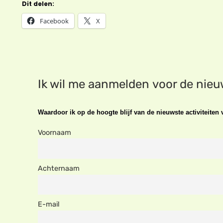
Dit delen:
Facebook
X
Ik wil me aanmelden voor de nie
Waardoor ik op de hoogte blijf van de nieuwste activiteite
Voornaam
Achternaam
E-mail