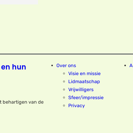
 en hun
Over ons
A
Visie en missie
Lidmaatschap
Vrijwilligers
Sfeer/impressie
et behartigen van de
Privacy