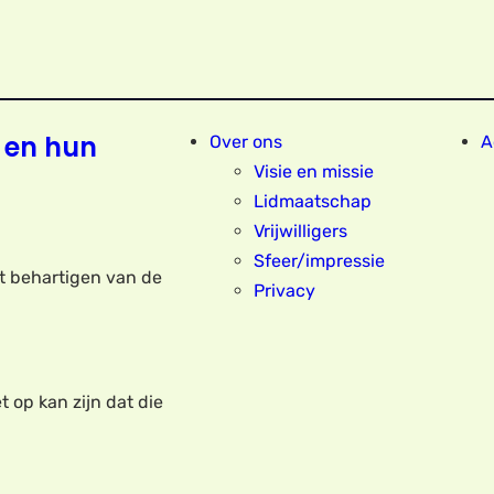
 en hun
Over ons
A
Visie en missie
Lidmaatschap
Vrijwilligers
Sfeer/impressie
et behartigen van de
Privacy
t op kan zijn dat die