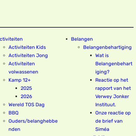
ctiviteiten
Belangen
Activiteiten Kids
Belangenbehartiging
Activiteiten Jong
Wat is
Activiteiten
Belangenbehart
volwassenen
iging?
Kamp 12+
Reactie op het
2025
rapport van het
2026
Verwey Jonker
Wereld TOS Dag
Instituut.
BBQ
Onze reactie op
Ouders/belanghebbe
de brief van
nden
Siméa