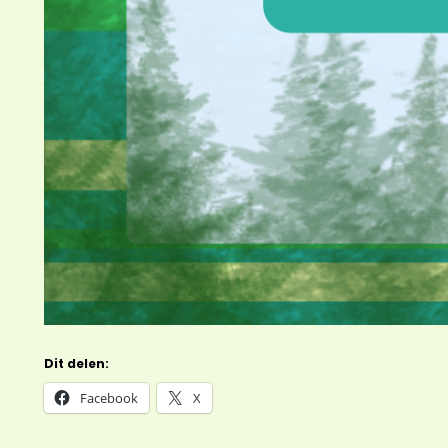
Dit delen:
Facebook
X