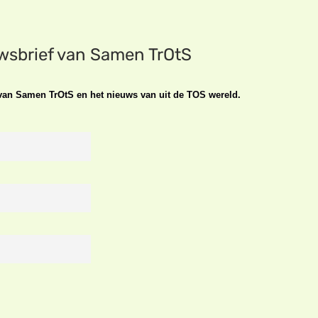
uwsbrief van Samen TrOtS
n van Samen TrOtS en het nieuws van uit de TOS wereld.