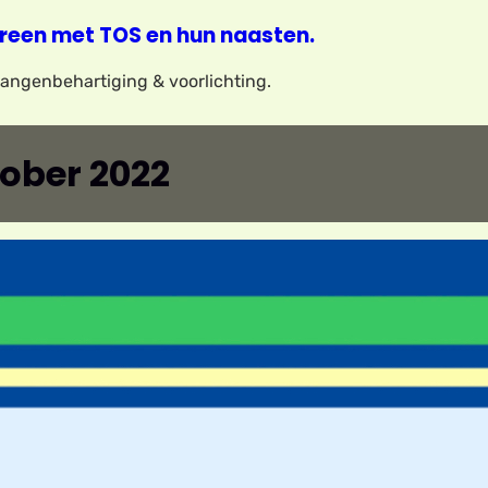
reen met TOS en hun naasten.
elangenbehartiging & voorlichting.
ober 2022