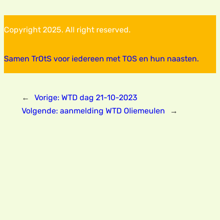
Copyright 2025. All right reserved.
Samen TrOtS voor iedereen met TOS en hun naasten.
←
Vorige:
WTD dag 21-10-2023
Volgende:
aanmelding WTD Oliemeulen
→