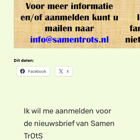
Dit delen:
Facebook
X
Ik wil me aanmelden voor
de nieuwsbrief van Samen
TrOtS