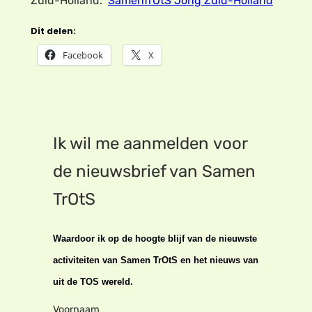
Zuid-Holland.
SamenTrOtS Jong Zuid-Holland
Dit delen:
Facebook
X
Ik wil me aanmelden voor
de nieuwsbrief van Samen
TrOtS
Waardoor ik op de hoogte blijf van de nieuwste
activiteiten van Samen TrOtS en het nieuws van
uit de TOS wereld.
Voornaam