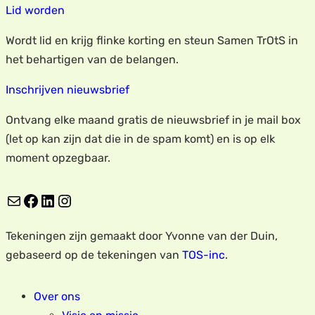
Lid worden
Wordt lid en krijg flinke korting en steun Samen TrOtS in
het behartigen van de belangen.
Inschrijven nieuwsbrief
Ontvang elke maand gratis de nieuwsbrief in je mail box
(let op kan zijn dat die in de spam komt) en is op elk
moment opzegbaar.
E-mail
Facebook
LinkedIn
Instagram
Tekeningen zijn gemaakt door Yvonne van der Duin,
gebaseerd op de tekeningen van
TOS-inc
.
Over ons