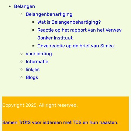
Belangen
Belangenbehartiging
Wat is Belangenbehartiging?
Reactie op het rapport van het Verwey
Jonker Instituut.
Onze reactie op de brief van Siméa
voorlichting
Informatie
linkjes
Blogs
Copyright 2025. All right reserved.
Samen TrOtS voor iedereen met TOS en hun naasten.