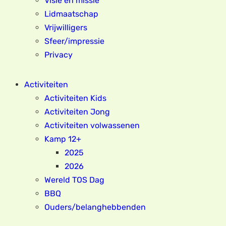
Visie en missie
Lidmaatschap
Vrijwilligers
Sfeer/impressie
Privacy
Activiteiten
Activiteiten Kids
Activiteiten Jong
Activiteiten volwassenen
Kamp 12+
2025
2026
Wereld TOS Dag
BBQ
Ouders/belanghebbenden