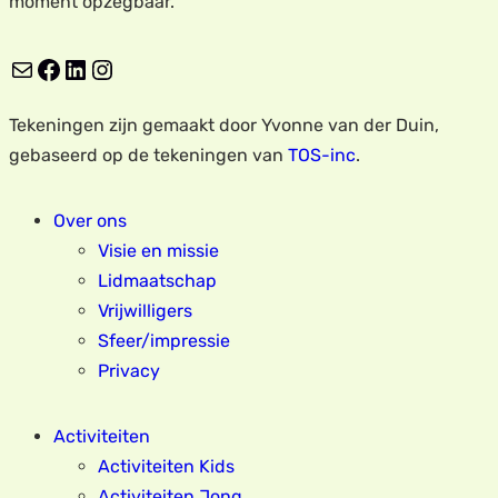
moment opzegbaar.
E-mail
Facebook
LinkedIn
Instagram
Tekeningen zijn gemaakt door Yvonne van der Duin,
gebaseerd op de tekeningen van
TOS-inc
.
Over ons
Visie en missie
Lidmaatschap
Vrijwilligers
Sfeer/impressie
Privacy
Activiteiten
Activiteiten Kids
Activiteiten Jong