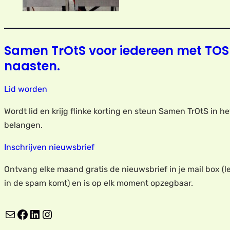
Samen TrOtS voor iedereen met TOS
naasten.
Lid worden
Wordt lid en krijg flinke korting en steun Samen TrOtS in h
belangen.
Inschrijven nieuwsbrief
Ontvang elke maand gratis de nieuwsbrief in je mail box (le
in de spam komt) en is op elk moment opzegbaar.
E-mail
Facebook
LinkedIn
Instagram