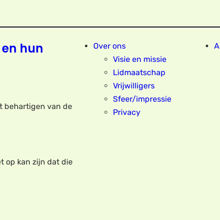
 en hun
Over ons
A
Visie en missie
Lidmaatschap
Vrijwilligers
Sfeer/impressie
et behartigen van de
Privacy
t op kan zijn dat die