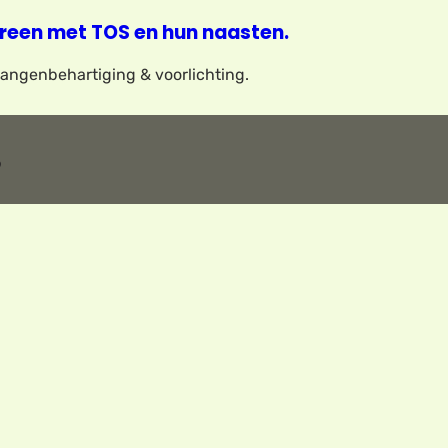
reen met TOS en hun naasten.
elangenbehartiging & voorlichting.
3