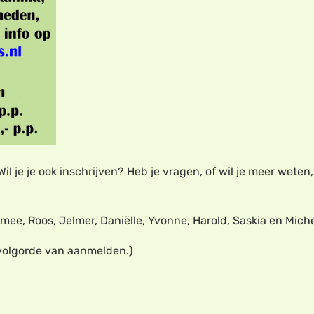
il je je ook inschrijven? Heb je vragen, of wil je meer wete
smee, Roos, Jelmer, Daniëlle, Yvonne, Harold, Saskia en Miche
 volgorde van aanmelden.)