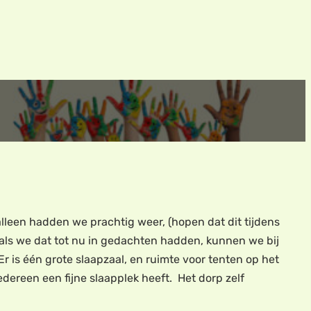
alleen hadden we prachtig weer, (hopen dat dit tijdens
als we dat tot nu in gedachten hadden, kunnen we bij
r is één grote slaapzaal, en ruimte voor tenten op het
edereen een fijne slaapplek heeft. Het dorp zelf