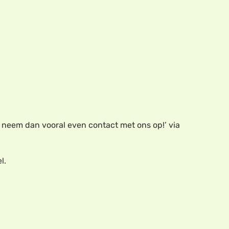
n, neem dan vooral even contact met ons op!’ via
l.