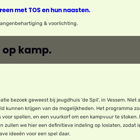
reen met TOS en hun naasten.
elangenbehartiging & voorlichting.
 op kamp.
tie bezoek geweest bij jeugdhuis ‘de Spil’, in Vessem. Niet 
eeld kunnen krijgen van de mogelijkheden. Het programma zo
s voor spellen, en een vuurkorf om een kampvuur te stoken. E
ullen we hier een definitieve indeling op loslaten, zodat i
ve ideeën voor een spel daar.