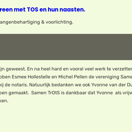
reen met TOS en hun naasten.
elangenbehartiging & voorlichting.
ijn geweest. En na heel hard en vooral veel werk te verzette
ben Esmee Hollestelle en Michel Pellen de vereniging Samen
j de notaris. Natuurlijk bedanken we ook Yvonne van der D
ben gemaakt. Samen TrOtS is dankbaar dat Yvonne als vrijwill
ken.