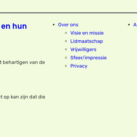
 en hun
Over ons
A
Visie en missie
Lidmaatschap
Vrijwilligers
Sfeer/impressie
et behartigen van de
Privacy
t op kan zijn dat die