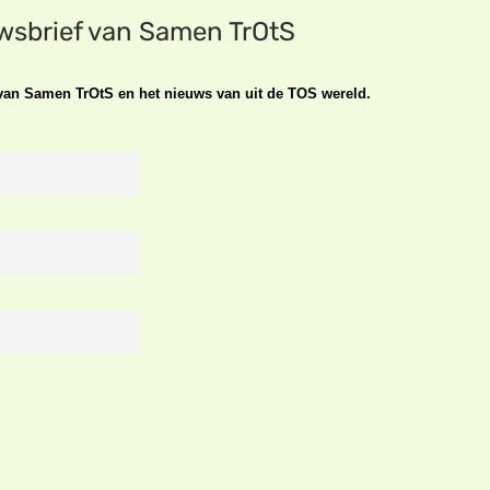
uwsbrief van Samen TrOtS
n van Samen TrOtS en het nieuws van uit de TOS wereld.