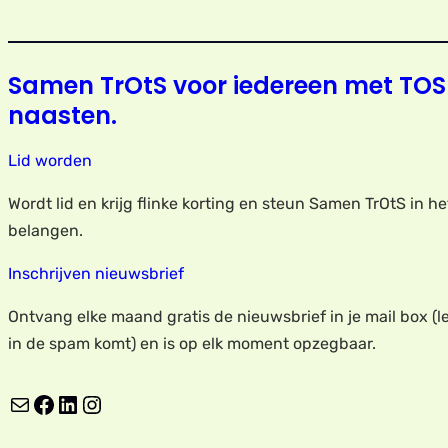
Samen TrOtS voor iedereen met TOS
naasten.
Lid worden
Wordt lid en krijg flinke korting en steun Samen TrOtS in h
belangen.
Inschrijven nieuwsbrief
Ontvang elke maand gratis de nieuwsbrief in je mail box (le
in de spam komt) en is op elk moment opzegbaar.
E-mail
Facebook
LinkedIn
Instagram