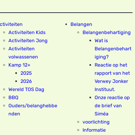
ctiviteiten
Belangen
Activiteiten Kids
Belangenbehartiging
Activiteiten Jong
Wat is
Activiteiten
Belangenbehart
volwassenen
iging?
Kamp 12+
Reactie op het
2025
rapport van het
2026
Verwey Jonker
Wereld TOS Dag
Instituut.
BBQ
Onze reactie op
Ouders/belanghebbe
de brief van
nden
Siméa
voorlichting
Informatie