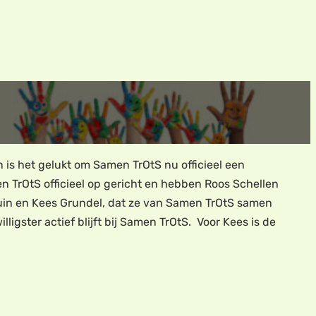
n is het gelukt om Samen TrOtS nu officieel een
 TrOtS officieel op gericht en hebben Roos Schellen
uin en Kees Grundel, dat ze van Samen TrOtS samen
igster actief blijft bij Samen TrOtS. Voor Kees is de