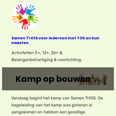
Ga
naar
de
inhoud
Samen TrOtS voor iedereen met TOS en hun
naasten.
Activiteiten 5+, 12+, 26+ &
Belangenbehartiging & voorlichting.
Kamp op bouwen
Vandaag begint het kamp van Samen TrOtS. De
begeleiding van het kamp was gisteren al
aangekomen en hebben een gezellige