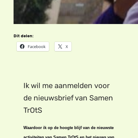
Dit delen:
Facebook
X
Ik wil me aanmelden voor
de nieuwsbrief van Samen
TrOtS
Waardoor ik op de hoogte blijf van de nieuwste
activiteiten van Samen TrOtS en het nieuws van