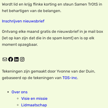
Wordt lid en krijg flinke korting en steun Samen TrOtS in
het behartigen van de belangen.
Inschrijven nieuwsbrief
Ontvang elke maand gratis de nieuwsbrief in je mail box
(let op kan zijn dat die in de spam komt) en is op elk
moment opzegbaar.
E-mail
Facebook
LinkedIn
Instagram
Tekeningen zijn gemaakt door Yvonne van der Duin,
gebaseerd op de tekeningen van
TOS-inc
.
Over ons
Visie en missie
Lidmaatschap