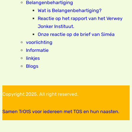
Belangenbehartiging
Wat is Belangenbehartiging?
Reactie op het rapport van het Verwey
Jonker Instituut.
Onze reactie op de brief van Siméa
voorlichting
Informatie
linkjes
Blogs
Copyright 2025. All right reserved.
Samen TrOtS voor iedereen met TOS en hun naasten.