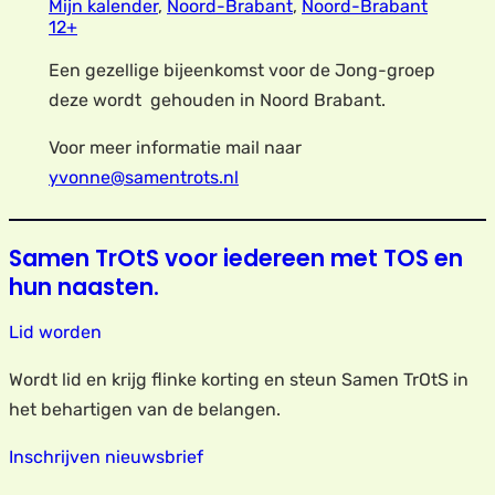
Mijn kalender
,
Noord-Brabant
,
Noord-Brabant
12+
Een gezellige bijeenkomst voor de Jong-groep
deze wordt gehouden in Noord Brabant.
Voor meer informatie mail naar
yvonne@samentrots.nl
Samen TrOtS voor iedereen met TOS en
hun naasten.
Lid worden
Wordt lid en krijg flinke korting en steun Samen TrOtS in
het behartigen van de belangen.
Inschrijven nieuwsbrief