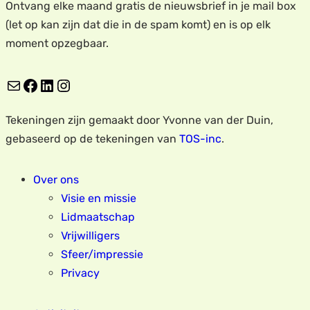
Ontvang elke maand gratis de nieuwsbrief in je mail box
(let op kan zijn dat die in de spam komt) en is op elk
moment opzegbaar.
E-mail
Facebook
LinkedIn
Instagram
Tekeningen zijn gemaakt door Yvonne van der Duin,
gebaseerd op de tekeningen van
TOS-inc
.
Over ons
Visie en missie
Lidmaatschap
Vrijwilligers
Sfeer/impressie
Privacy