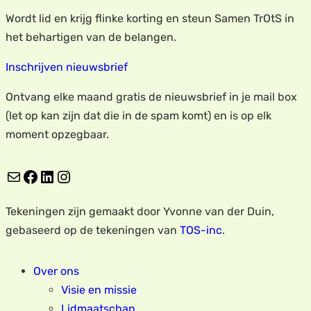
Wordt lid en krijg flinke korting en steun Samen TrOtS in
het behartigen van de belangen.
Inschrijven nieuwsbrief
Ontvang elke maand gratis de nieuwsbrief in je mail box
(let op kan zijn dat die in de spam komt) en is op elk
moment opzegbaar.
E-mail
Facebook
LinkedIn
Instagram
Tekeningen zijn gemaakt door Yvonne van der Duin,
gebaseerd op de tekeningen van
TOS-inc
.
Over ons
Visie en missie
Lidmaatschap