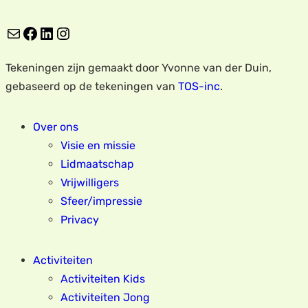
E-mail
Facebook
LinkedIn
Instagram
Tekeningen zijn gemaakt door Yvonne van der Duin,
gebaseerd op de tekeningen van
TOS-inc
.
Over ons
Visie en missie
Lidmaatschap
Vrijwilligers
Sfeer/impressie
Privacy
Activiteiten
Activiteiten Kids
Activiteiten Jong