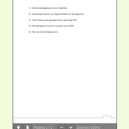
Pagina
1
/
1
Zoomen
100%