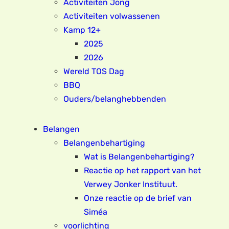
Activiteiten Jong
Activiteiten volwassenen
Kamp 12+
2025
2026
Wereld TOS Dag
BBQ
Ouders/belanghebbenden
Belangen
Belangenbehartiging
Wat is Belangenbehartiging?
Reactie op het rapport van het
Verwey Jonker Instituut.
Onze reactie op de brief van
Siméa
voorlichting