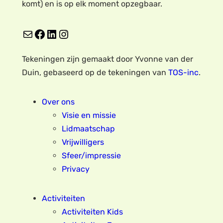
komt) en is op elk moment opzegbaar.
E-mail
Facebook
LinkedIn
Instagram
Tekeningen zijn gemaakt door Yvonne van der
Duin, gebaseerd op de tekeningen van
TOS-inc
.
Over ons
Visie en missie
Lidmaatschap
Vrijwilligers
Sfeer/impressie
Privacy
Activiteiten
Activiteiten Kids