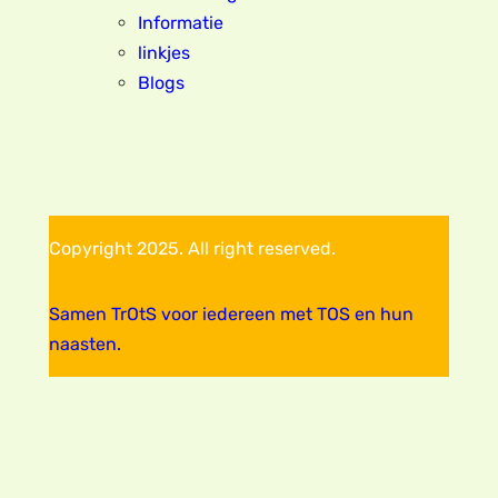
Informatie
linkjes
Blogs
Copyright 2025. All right reserved.
Samen TrOtS voor iedereen met TOS en hun
naasten.