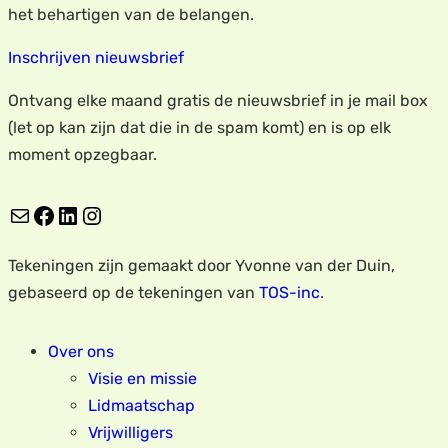
het behartigen van de belangen.
Inschrijven nieuwsbrief
Ontvang elke maand gratis de nieuwsbrief in je mail box
(let op kan zijn dat die in de spam komt) en is op elk
moment opzegbaar.
E-mail
Facebook
LinkedIn
Instagram
Tekeningen zijn gemaakt door Yvonne van der Duin,
gebaseerd op de tekeningen van
TOS-inc
.
Over ons
Visie en missie
Lidmaatschap
Vrijwilligers