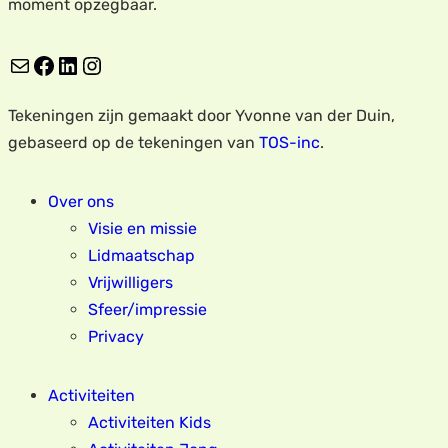
moment opzegbaar.
E-mail
Facebook
LinkedIn
Instagram
Tekeningen zijn gemaakt door Yvonne van der Duin,
gebaseerd op de tekeningen van
TOS-inc
.
Over ons
Visie en missie
Lidmaatschap
Vrijwilligers
Sfeer/impressie
Privacy
Activiteiten
Activiteiten Kids