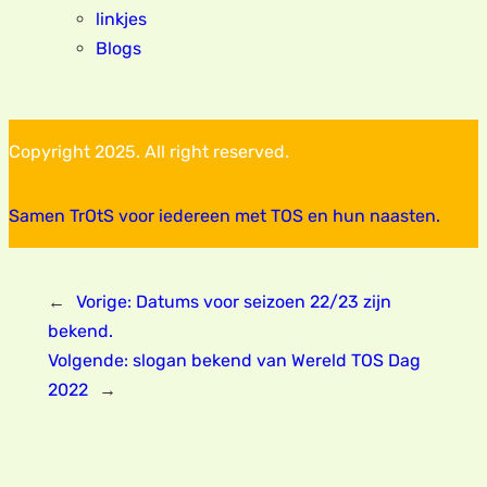
linkjes
Blogs
Copyright 2025. All right reserved.
Samen TrOtS voor iedereen met TOS en hun naasten.
←
Vorige:
Datums voor seizoen 22/23 zijn
bekend.
Volgende:
slogan bekend van Wereld TOS Dag
2022
→