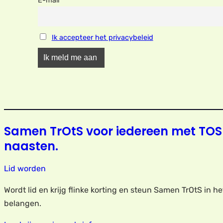
E-mail
Ik accepteer het privacybeleid
Samen TrOtS voor iedereen met TOS
naasten.
Lid worden
Wordt lid en krijg flinke korting en steun Samen TrOtS in h
belangen.