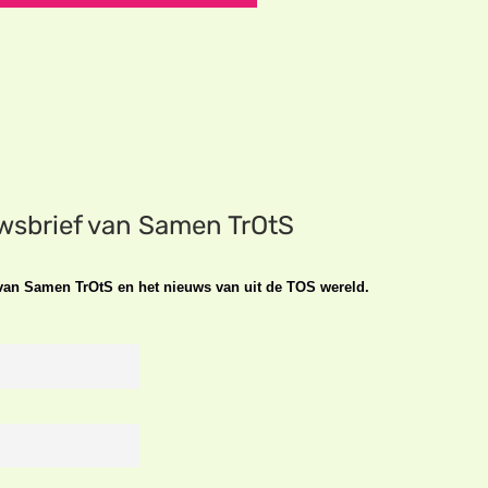
uwsbrief van Samen TrOtS
n van Samen TrOtS en het nieuws van uit de TOS wereld.