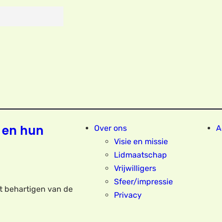
 en hun
Over ons
A
Visie en missie
Lidmaatschap
Vrijwilligers
Sfeer/impressie
et behartigen van de
Privacy