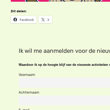
Dit delen:
Facebook
X
Ik wil me aanmelden voor de nie
Waardoor ik op de hoogte blijf van de nieuwste activiteite
Voornaam
Achternaam