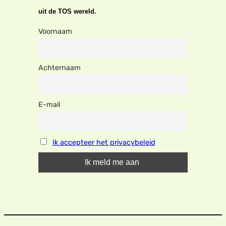
uit de TOS wereld.
Voornaam
Achternaam
E-mail
Ik accepteer het privacybeleid