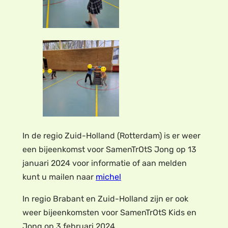
In de regio Zuid-Holland (Rotterdam) is er weer
een bijeenkomst voor SamenTrOtS Jong op 13
januari 2024 voor informatie of aan melden
kunt u mailen naar
michel
In regio Brabant en Zuid-Holland zijn er ook
weer bijeenkomsten voor SamenTrOtS Kids en
Jong op 3 februari 2024