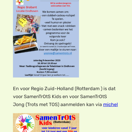
En voor Regio Zuid-Holland (Rotterdam ) is dat
voor SamenTrOtS Kids en voor SamenTrOtS
Jong (Trots met TOS) aanmelden kan via
michel