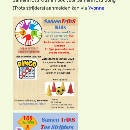
SamenTrOtS Kids en ook voor SamenTrOtS Jong
(Trots strijders) aanmelden kan via
Yvonne