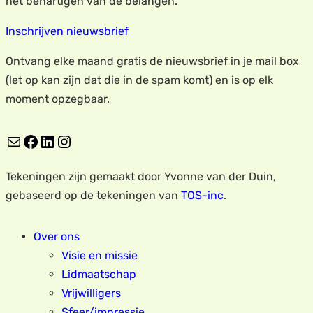
het behartigen van de belangen.
Inschrijven nieuwsbrief
Ontvang elke maand gratis de nieuwsbrief in je mail box
(let op kan zijn dat die in de spam komt) en is op elk
moment opzegbaar.
E-mail
Facebook
LinkedIn
Instagram
Tekeningen zijn gemaakt door Yvonne van der Duin,
gebaseerd op de tekeningen van
TOS-inc
.
Over ons
Visie en missie
Lidmaatschap
Vrijwilligers
Sfeer/impressie