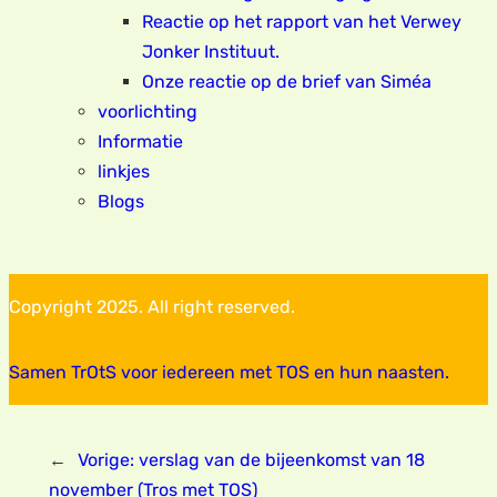
Reactie op het rapport van het Verwey
Jonker Instituut.
Onze reactie op de brief van Siméa
voorlichting
Informatie
linkjes
Blogs
Copyright 2025. All right reserved.
Samen TrOtS voor iedereen met TOS en hun naasten.
←
Vorige:
verslag van de bijeenkomst van 18
november (Tros met TOS)