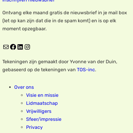
Ontvang elke maand gratis de nieuwsbrief in je mail box
(let op kan zijn dat die in de spam komt) en is op elk
moment opzegbaar.
E-mail
Facebook
LinkedIn
Instagram
Tekeningen zijn gemaakt door Yvonne van der Duin,
gebaseerd op de tekeningen van
TOS-inc
.
Over ons
Visie en missie
Lidmaatschap
Vrijwilligers
Sfeer/impressie
Privacy