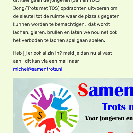
dit keer gaan de jongeren (SamenTrOtS
Jong/Trots met TOS) opdrachten uitvoeren om
de sleutel tot de ruimte waar de pizza’s gegeten
kunnen worden te bemachtigen. dat wordt
lachen, gieren, brullen en laten we nou net ook
het verboden te lachen spel gaan spelen.
Heb jij er ook al zin in? meld je dan nu al vast
aan. dit kan via een mail naar
michel@samentrots.nl