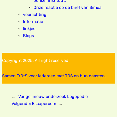
Jonker Instituut.
Onze reactie op de brief van Siméa
voorlichting
Informatie
linkjes
Blogs
Copyright 2025. All right reserved.
Samen TrOtS voor iedereen met TOS en hun naasten.
←
Vorige:
nieuw onderzoek Logopedie
Volgende:
Escaperoom
→