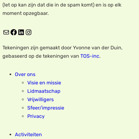
(let op kan zijn dat die in de spam komt) en is op elk
moment opzegbaar.
E-mail
Facebook
LinkedIn
Instagram
Tekeningen zijn gemaakt door Yvonne van der Duin,
gebaseerd op de tekeningen van
TOS-inc
.
Over ons
Visie en missie
Lidmaatschap
Vrijwilligers
Sfeer/impressie
Privacy
Activiteiten