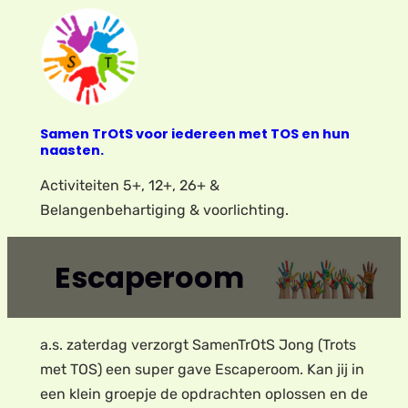
Ga
naar
de
inhoud
Samen TrOtS voor iedereen met TOS en hun
naasten.
Activiteiten 5+, 12+, 26+ &
Belangenbehartiging & voorlichting.
Escaperoom
a.s. zaterdag verzorgt SamenTrOtS Jong (Trots
met TOS) een super gave Escaperoom. Kan jij in
een klein groepje de opdrachten oplossen en de