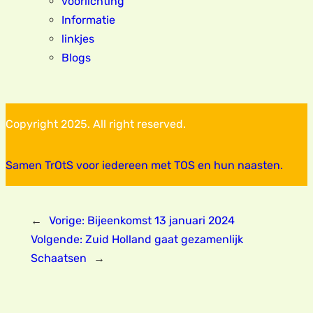
voorlichting
Informatie
linkjes
Blogs
Copyright 2025. All right reserved.
Samen TrOtS voor iedereen met TOS en hun naasten.
←
Vorige:
Bijeenkomst 13 januari 2024
Volgende:
Zuid Holland gaat gezamenlijk
Schaatsen
→