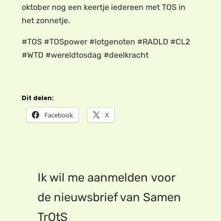
oktober nog een keertje iedereen met TOS in
het zonnetje.
#TOS #TOSpower #lotgenoten #RADLD #CL2
#WTD #wereldtosdag #deelkracht
Dit delen:
Facebook
X
Ik wil me aanmelden voor
de nieuwsbrief van Samen
TrOtS