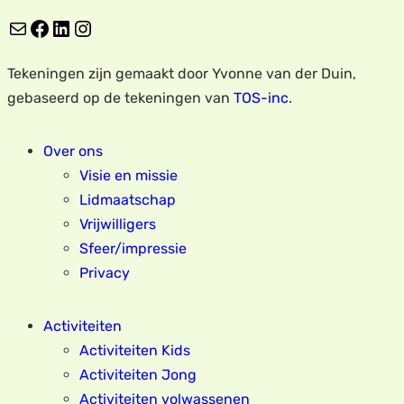
E-mail
Facebook
LinkedIn
Instagram
Tekeningen zijn gemaakt door Yvonne van der Duin,
gebaseerd op de tekeningen van
TOS-inc
.
Over ons
Visie en missie
Lidmaatschap
Vrijwilligers
Sfeer/impressie
Privacy
Activiteiten
Activiteiten Kids
Activiteiten Jong
Activiteiten volwassenen