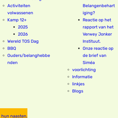
Activiteiten
Belangenbehart
volwassenen
iging?
Kamp 12+
Reactie op het
2025
rapport van het
2026
Verwey Jonker
Wereld TOS Dag
Instituut.
BBQ
Onze reactie op
Ouders/belanghebbe
de brief van
nden
Siméa
voorlichting
Informatie
linkjes
Blogs
 hun naasten.