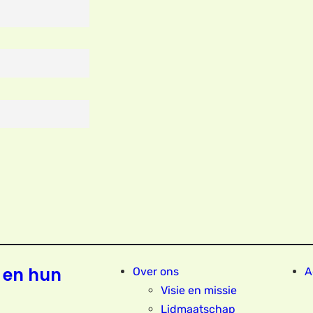
 en hun
Over ons
A
Visie en missie
Lidmaatschap