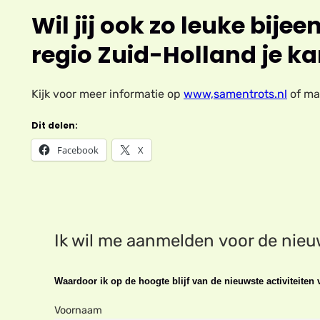
Wil jij ook zo leuke bij
regio Zuid-Holland je ka
Kijk voor meer informatie op
www,samentrots.nl
of ma
Dit delen:
Facebook
X
Ik wil me aanmelden voor de nie
Waardoor ik op de hoogte blijf van de nieuwste activiteite
Voornaam