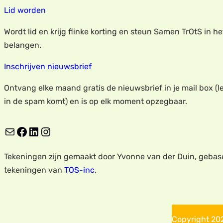
Lid worden
Wordt lid en krijg flinke korting en steun Samen TrOtS in h
belangen.
Inschrijven nieuwsbrief
Ontvang elke maand gratis de nieuwsbrief in je mail box (le
in de spam komt) en is op elk moment opzegbaar.
E-mail
Facebook
LinkedIn
Instagram
Tekeningen zijn gemaakt door Yvonne van der Duin, gebas
tekeningen van
TOS-inc
.
Copyright 2025