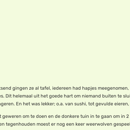
letsend gingen ze al tafel, iedereen had hapjes meegenomen, 
es. Dit helemaal uit het goede hart om niemand buiten te slu
ongeren. En het was lekker; o.a. van sushi, tot gevulde eieren,
 geweren om te doen en de donkere tuin in te gaan om in 2 
nen tegenhouden moest er nog een keer weerwolven gespeel