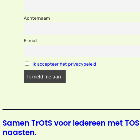
Achternaam
E-mail
Ik accepteer het privacybeleid
Samen TrOtS voor iedereen met TOS
naasten.