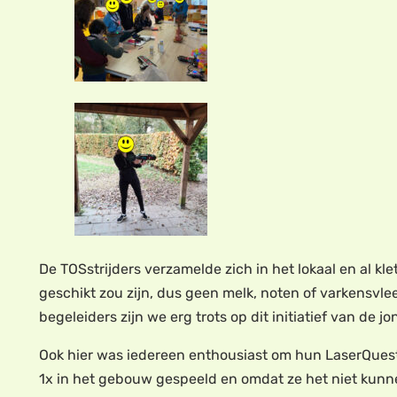
De TOSstrijders verzamelde zich in het lokaal en al k
geschikt zou zijn, dus geen melk, noten of varkensvle
begeleiders zijn we erg trots op dit initiatief van de j
Ook hier was iedereen enthousiast om hun LaserQuest
1x in het gebouw gespeeld en omdat ze het niet kun