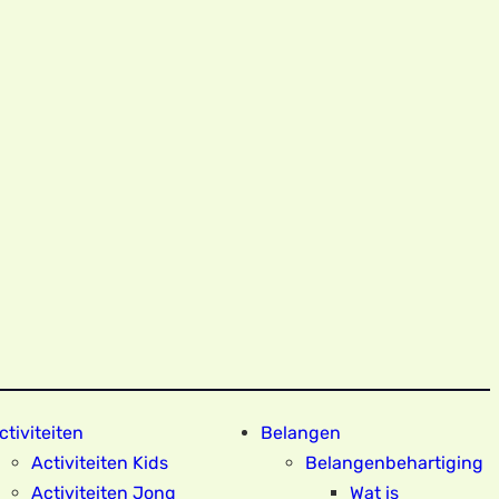
ctiviteiten
Belangen
Activiteiten Kids
Belangenbehartiging
Activiteiten Jong
Wat is