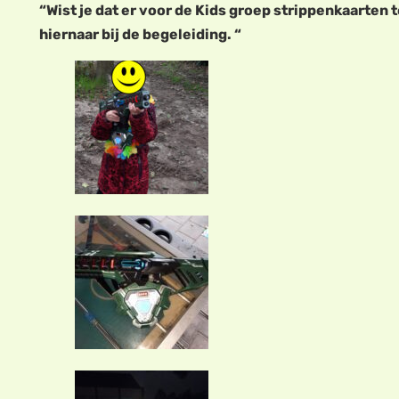
“Wist je dat er voor de Kids groep strippenkaarten 
hiernaar bij de begeleiding. “