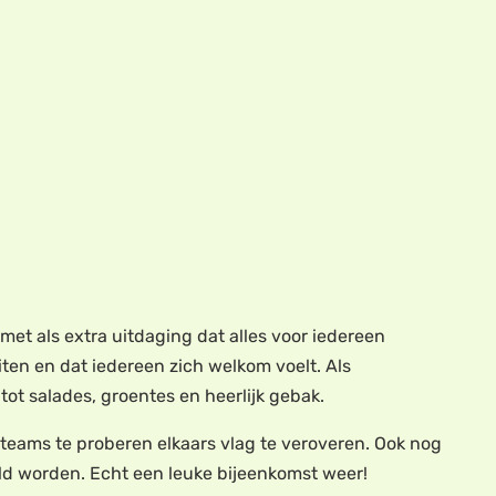
met als extra uitdaging dat alles voor iedereen
iten en dat iedereen zich welkom voelt. Als
 tot salades, groentes en heerlijk gebak.
teams te proberen elkaars vlag te veroveren. Ook nog
d worden. Echt een leuke bijeenkomst weer!