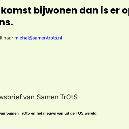
eenkomst bijwonen dan is er 
ns.
il naar
michel@samentrots.nl
uwsbrief van Samen TrOtS
n van Samen TrOtS en het nieuws van uit de TOS wereld.