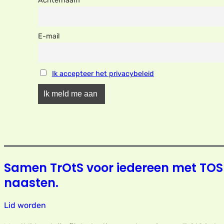
Achternaam
E-mail
Ik accepteer het privacybeleid
Samen TrOtS voor iedereen met TOS
naasten.
Lid worden