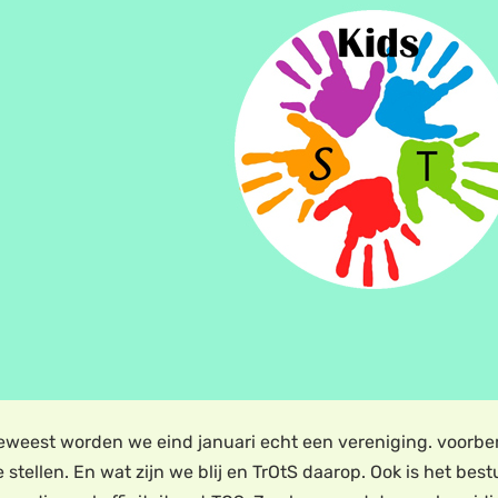
 geweest worden we eind januari echt een vereniging. voorbe
e stellen. En wat zijn we blij en TrOtS daarop. Ook is het 