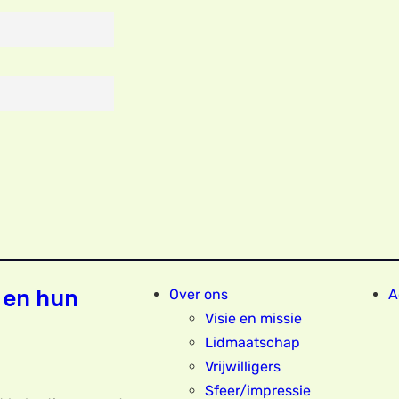
 en hun
Over ons
A
Visie en missie
Lidmaatschap
Vrijwilligers
Sfeer/impressie