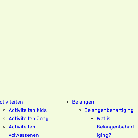
ctiviteiten
Belangen
Activiteiten Kids
Belangenbehartiging
Activiteiten Jong
Wat is
Activiteiten
Belangenbehart
volwassenen
iging?