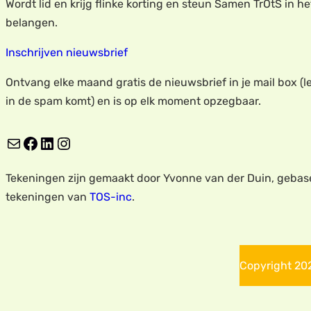
Wordt lid en krijg flinke korting en steun Samen TrOtS in h
belangen.
Inschrijven nieuwsbrief
Ontvang elke maand gratis de nieuwsbrief in je mail box (le
in de spam komt) en is op elk moment opzegbaar.
E-mail
Facebook
LinkedIn
Instagram
Tekeningen zijn gemaakt door Yvonne van der Duin, gebas
tekeningen van
TOS-inc
.
Copyright 2025