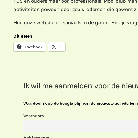
TOS en ouders maar ook professionals. Mooi club mense
activiteiten gewoon door zoals iedereen die gewent zi
Hou onze website en sociaals in de gaten. Heb je vra
Dit delen:
Facebook
X
Ik wil me aanmelden voor de nie
Waardoor ik op de hoogte blijf van de nieuwste activiteite
Voornaam