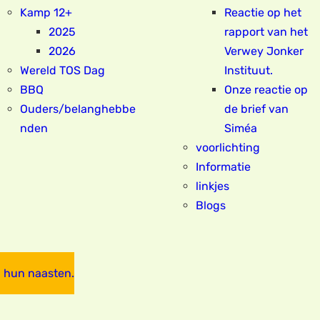
Kamp 12+
Reactie op het
2025
rapport van het
2026
Verwey Jonker
Wereld TOS Dag
Instituut.
BBQ
Onze reactie op
Ouders/belanghebbe
de brief van
nden
Siméa
voorlichting
Informatie
linkjes
Blogs
 hun naasten.