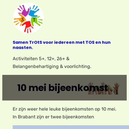
Ga
naar
de
inhoud
Samen TrOtS voor iedereen met TOS en hun
naasten.
Activiteiten 5+, 12+, 26+ &
Belangenbehartiging & voorlichting.
10 mei bijeenkomst
Er zijn weer hele leuke bijeenkomsten op 10 mei.
In Brabant zijn er twee bijeenkomsten