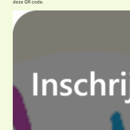
deze QR code.