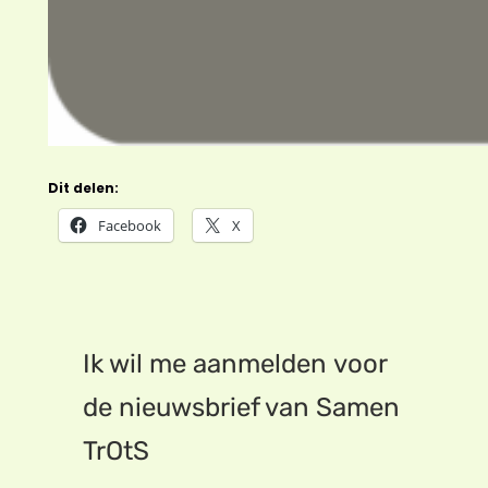
Dit delen:
Facebook
X
Ik wil me aanmelden voor
de nieuwsbrief van Samen
TrOtS