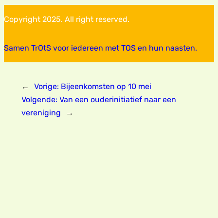
Copyright 2025. All right reserved.
Samen TrOtS voor iedereen met TOS en hun naasten.
←
Vorige:
Bijeenkomsten op 10 mei
Volgende:
Van een ouderinitiatief naar een
vereniging
→