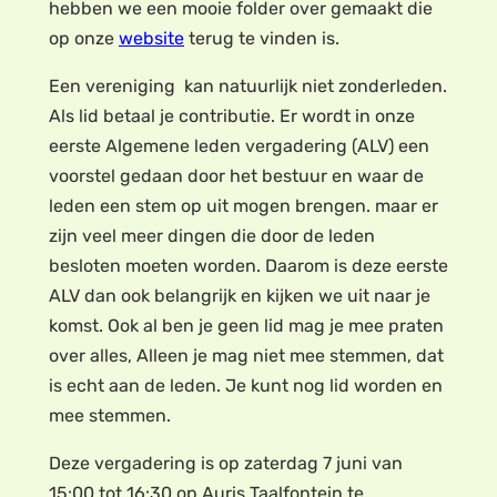
hebben we een mooie folder over gemaakt die
op onze
website
terug te vinden is.
Een vereniging kan natuurlijk niet zonderleden.
Als lid betaal je contributie. Er wordt in onze
eerste Algemene leden vergadering (ALV) een
voorstel gedaan door het bestuur en waar de
leden een stem op uit mogen brengen. maar er
zijn veel meer dingen die door de leden
besloten moeten worden. Daarom is deze eerste
ALV dan ook belangrijk en kijken we uit naar je
komst. Ook al ben je geen lid mag je mee praten
over alles, Alleen je mag niet mee stemmen, dat
is echt aan de leden. Je kunt nog lid worden en
mee stemmen.
Deze vergadering is op zaterdag 7 juni van
15:00 tot 16:30 op Auris Taalfontein te