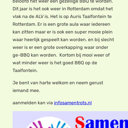
beloofd het weer een gezellige BBQ te worden.
Dit jaar is het ook weer in Rotterdam omdat het
vlak na de ALV is. Het is op Auris Taalfontein te
Rotterdam. Er is een grote aula waar iedereen
kan zitten maar er is ook een super mooie plein
waar heerlijk gespeelt kan worden. en bij slecht
weer is er een grote overkapping waar onder
ge-BBQ kan worden. Kortom bij mooi weer of
wat minder weer is het goed BBQ op de
Taalfontein.
Je bent van harte welkom en neem gerust
iemand mee.
aanmelden kan via
infosamentrots.nl