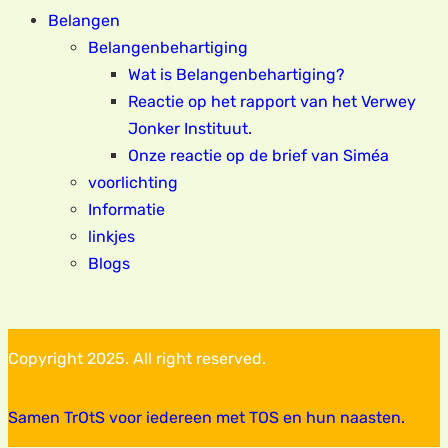
Belangen
Belangenbehartiging
Wat is Belangenbehartiging?
Reactie op het rapport van het Verwey
Jonker Instituut.
Onze reactie op de brief van Siméa
voorlichting
Informatie
linkjes
Blogs
Copyright 2025. All right reserved.
Samen TrOtS voor iedereen met TOS en hun naasten.