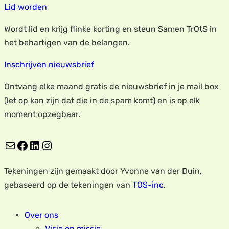
Lid worden
Wordt lid en krijg flinke korting en steun Samen TrOtS in
het behartigen van de belangen.
Inschrijven nieuwsbrief
Ontvang elke maand gratis de nieuwsbrief in je mail box
(let op kan zijn dat die in de spam komt) en is op elk
moment opzegbaar.
E-mail
Facebook
LinkedIn
Instagram
Tekeningen zijn gemaakt door Yvonne van der Duin,
gebaseerd op de tekeningen van
TOS-inc
.
Over ons
Visie en missie