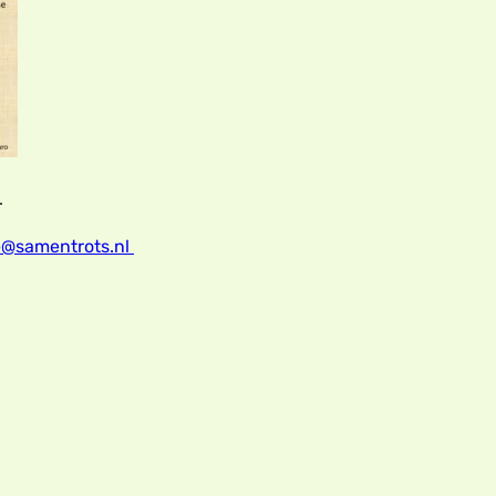
.
@samentrots.nl