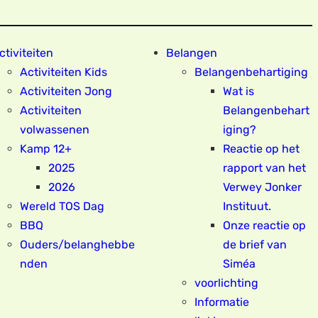
ctiviteiten
Belangen
Activiteiten Kids
Belangenbehartiging
Activiteiten Jong
Wat is
Activiteiten
Belangenbehart
volwassenen
iging?
Kamp 12+
Reactie op het
2025
rapport van het
2026
Verwey Jonker
Wereld TOS Dag
Instituut.
BBQ
Onze reactie op
Ouders/belanghebbe
de brief van
nden
Siméa
voorlichting
Informatie