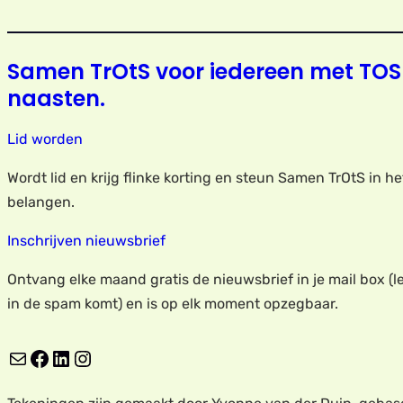
Samen TrOtS voor iedereen met TOS
naasten.
Lid worden
Wordt lid en krijg flinke korting en steun Samen TrOtS in h
belangen.
Inschrijven nieuwsbrief
Ontvang elke maand gratis de nieuwsbrief in je mail box (le
in de spam komt) en is op elk moment opzegbaar.
E-mail
Facebook
LinkedIn
Instagram