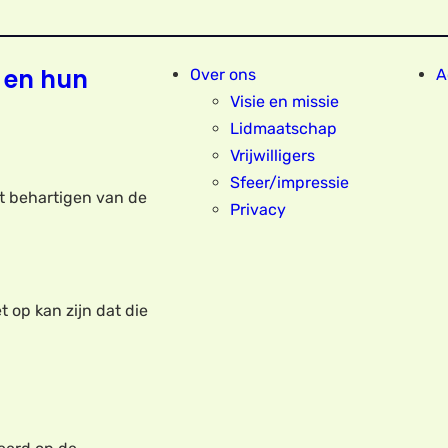
 en hun
Over ons
A
Visie en missie
Lidmaatschap
Vrijwilligers
Sfeer/impressie
et behartigen van de
Privacy
t op kan zijn dat die