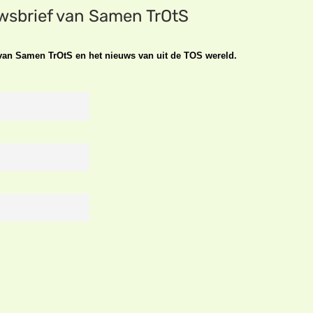
uwsbrief van Samen TrOtS
n van Samen TrOtS en het nieuws van uit de TOS wereld.