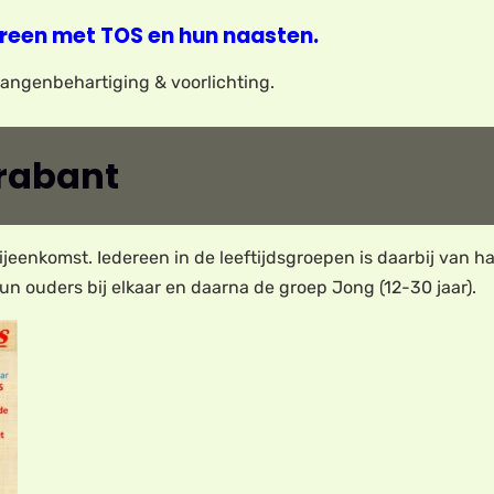
reen met TOS en hun naasten.
elangenbehartiging & voorlichting.
Brabant
jeenkomst. Iedereen in de leeftijdsgroepen is daarbij van h
un ouders bij elkaar en daarna de groep Jong (12-30 jaar).