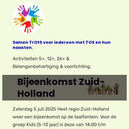
Ga
naar
de
inhoud
Samen TrOtS voor iedereen met TOS en hun
naasten.
Activiteiten 5+, 12+, 26+ &
Belangenbehartiging & voorlichting.
Bijeenkomst Zuid-
Holland
Zaterdag 5 juli 2025 Heet regio Zuid-Holland
weer een bijeenkomst op de taalfontein. Voor de
groep Kids (5-13 jaar) is deze van 14:00 t/m