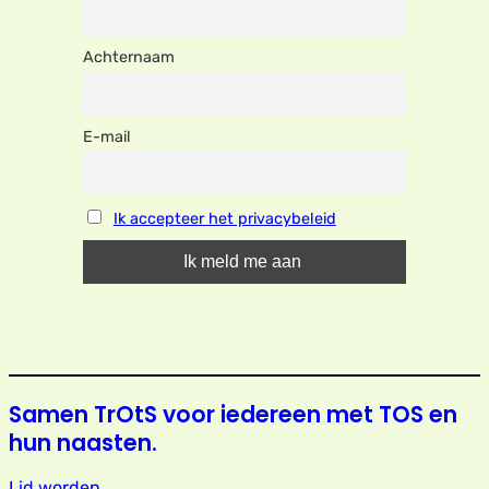
Achternaam
E-mail
Ik accepteer het privacybeleid
Samen TrOtS voor iedereen met TOS en
hun naasten.
Lid worden