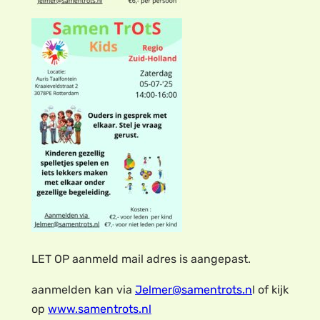
LET OP aanmeld mail adres is aangepast.
aanmelden kan via
Jelmer@samentrots.n
l of kijk
op
www.samentrots.nl