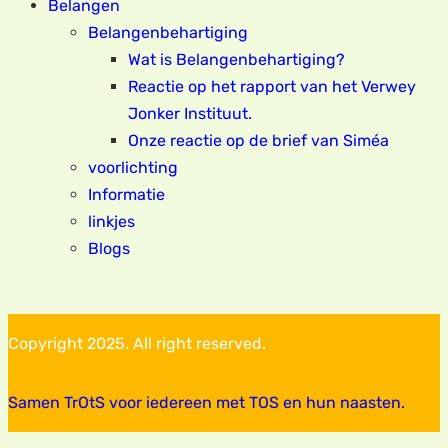
Belangen
Belangenbehartiging
Wat is Belangenbehartiging?
Reactie op het rapport van het Verwey
Jonker Instituut.
Onze reactie op de brief van Siméa
voorlichting
Informatie
linkjes
Blogs
Copyright 2025. All right reserved.
Samen TrOtS voor iedereen met TOS en hun naasten.