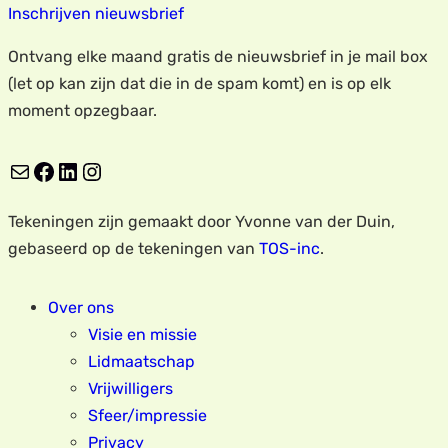
Inschrijven nieuwsbrief
Ontvang elke maand gratis de nieuwsbrief in je mail box
(let op kan zijn dat die in de spam komt) en is op elk
moment opzegbaar.
E-mail
Facebook
LinkedIn
Instagram
Tekeningen zijn gemaakt door Yvonne van der Duin,
gebaseerd op de tekeningen van
TOS-inc
.
Over ons
Visie en missie
Lidmaatschap
Vrijwilligers
Sfeer/impressie
Privacy