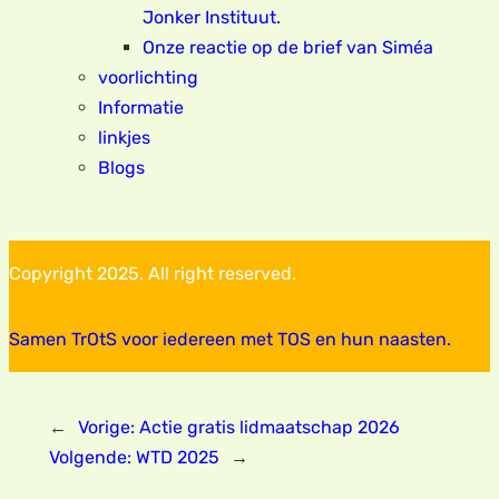
Jonker Instituut.
Onze reactie op de brief van Siméa
voorlichting
Informatie
linkjes
Blogs
Copyright 2025. All right reserved.
Samen TrOtS voor iedereen met TOS en hun naasten.
←
Vorige:
Actie gratis lidmaatschap 2026
Volgende:
WTD 2025
→