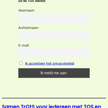
uit de TOS wereld.
Voornaam
Achternaam
E-mail
Ik accepteer het privacybeleid
Samen TrOtS voor iedereen met TOS en