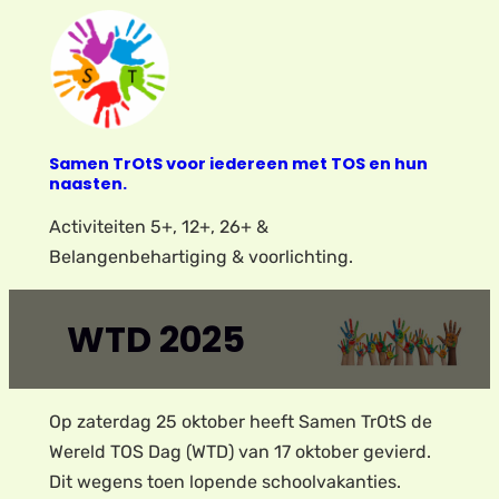
Ga
naar
de
inhoud
Samen TrOtS voor iedereen met TOS en hun
naasten.
Activiteiten 5+, 12+, 26+ &
Belangenbehartiging & voorlichting.
WTD 2025
Op zaterdag 25 oktober heeft Samen TrOtS de
Wereld TOS Dag (WTD) van 17 oktober gevierd.
Dit wegens toen lopende schoolvakanties.