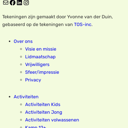
E-mail
Facebook
LinkedIn
Instagram
Tekeningen zijn gemaakt door Yvonne van der Duin,
gebaseerd op de tekeningen van
TOS-inc
.
Over ons
Visie en missie
Lidmaatschap
Vrijwilligers
Sfeer/impressie
Privacy
Activiteiten
Activiteiten Kids
Activiteiten Jong
Activiteiten volwassenen
Kamp 12+