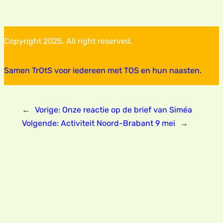
Copyright 2025. All right reserved.
Samen TrOtS voor iedereen met TOS en hun naasten.
←
Vorige:
Onze reactie op de brief van Siméa
Volgende:
Activiteit Noord-Brabant 9 mei
→