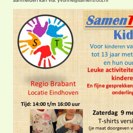
aanmelden kan via: yvonne@samentrots.nl