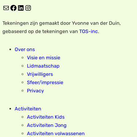
E-mail
Facebook
LinkedIn
Instagram
Tekeningen zijn gemaakt door Yvonne van der Duin,
gebaseerd op de tekeningen van
TOS-inc
.
Over ons
Visie en missie
Lidmaatschap
Vrijwilligers
Sfeer/impressie
Privacy
Activiteiten
Activiteiten Kids
Activiteiten Jong
Activiteiten volwassenen