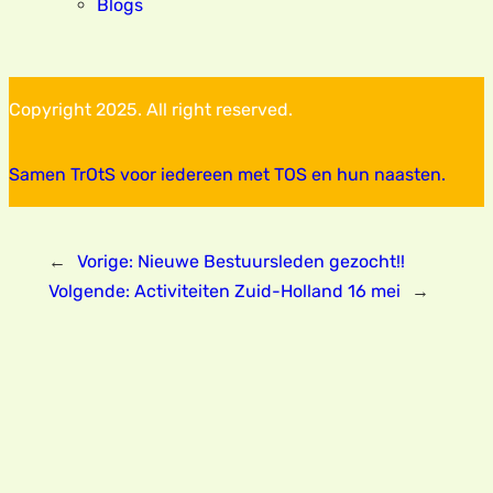
Blogs
Copyright 2025. All right reserved.
Samen TrOtS voor iedereen met TOS en hun naasten.
←
Vorige:
Nieuwe Bestuursleden gezocht!!
Volgende:
Activiteiten Zuid-Holland 16 mei
→