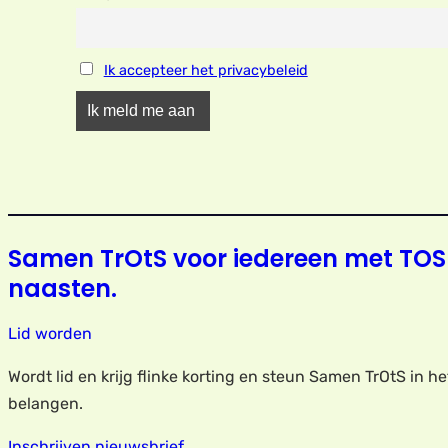
Ik accepteer het privacybeleid
Samen TrOtS voor iedereen met TOS
naasten.
Lid worden
Wordt lid en krijg flinke korting en steun Samen TrOtS in h
belangen.
Inschrijven nieuwsbrief