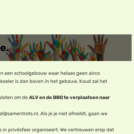
e.
an een schoolgebouw waar helaas geen airco
 koeler is dan boven in het gebouw. Koud zal het
esloten om de
ALV en de BBQ te verplaatsen naar
chel@samentrots.nl. Als je je niet afmeldt, gaan we
 in privésfeer organiseert. We vertrouwen erop dat