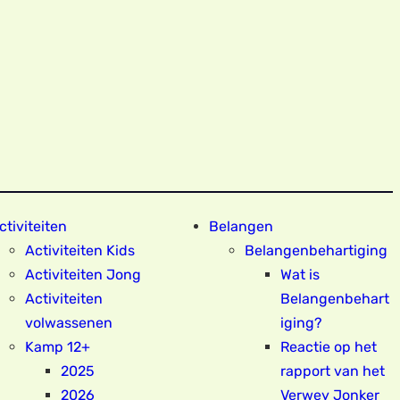
ctiviteiten
Belangen
Activiteiten Kids
Belangenbehartiging
Activiteiten Jong
Wat is
Activiteiten
Belangenbehart
volwassenen
iging?
Kamp 12+
Reactie op het
2025
rapport van het
2026
Verwey Jonker