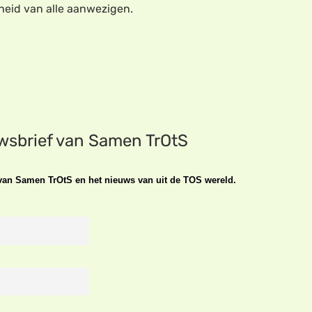
gheid van alle aanwezigen.
uwsbrief van Samen TrOtS
n van Samen TrOtS en het nieuws van uit de TOS wereld.