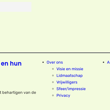
 en hun
Over ons
A
Visie en missie
Lidmaatschap
Vrijwilligers
Sfeer/impressie
et behartigen van de
Privacy